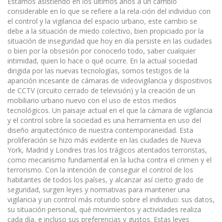
Estamos asistiendo en los últimos años a un cambio
considerable en lo que se refiere a la rela-ción del individuo con
el control y la vigilancia del espacio urbano, este cambio se
debe a la situación de miedo colectivo, bien propiciado por la
situación de inseguridad que hoy en día persiste en las ciudades
o bien por la obsesión por conocerlo todo, saber cualquier
intimidad, quien lo hace o qué ocurre. En la actual sociedad
dirigida por las nuevas tecnologías, somos testigos de la
aparición incesante de cámaras de videovigilancia y dispositivos
de CCTV (circuito cerrado de televisión) y la creación de un
mobiliario urbano nuevo con el uso de estos medios
tecnológicos. Un paisaje actual en el que la cámara de vigilancia
y el control sobre la sociedad es una herramienta en uso del
diseño arquitectónico de nuestra contemporaneidad. Esta
proliferación se hizo más evidente en las ciudades de Nueva
York, Madrid y Londres tras los trágicos atentados terroristas,
como mecanismo fundamental en la lucha contra el crimen y el
terrorismo. Con la intención de conseguir el control de los
habitantes de todos los países, y alcanzar así cierto grado de
seguridad, surgen leyes y normativas para mantener una
vigilancia y un control más rotundo sobre el individuo: sus datos,
su situación personal, qué movimientos y actividades realiza
cada día, e incluso sus preferencias y gustos. Estas leyes