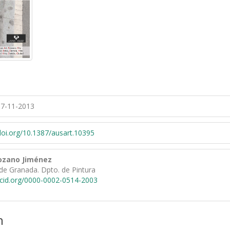
7-11-2013
/doi.org/10.1387/ausart.10395
Lozano Jiménez
de Granada. Dpto. de Pintura
rcid.org/0000-0002-0514-2003
n