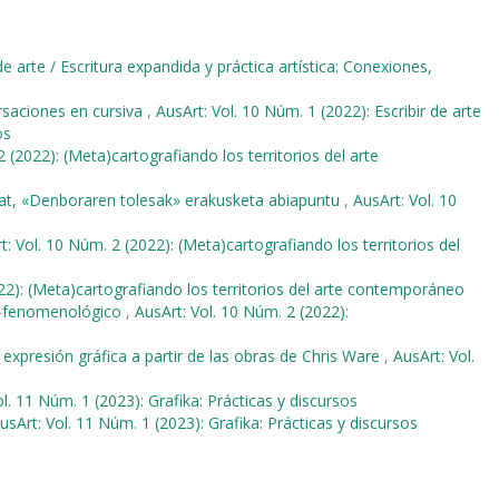
de arte / Escritura expandida y práctica artística: Conexiones,
rsaciones en cursiva
,
AusArt: Vol. 10 Núm. 1 (2022): Escribir de arte
os
 (2022): (Meta)cartografiando los territorios del arte
e bat, «Denboraren tolesak» erakusketa abiapuntu
,
AusArt: Vol. 10
t: Vol. 10 Núm. 2 (2022): (Meta)cartografiando los territorios del
22): (Meta)cartografiando los territorios del arte contemporáneo
o-fenomenológico
,
AusArt: Vol. 10 Núm. 2 (2022):
a expresión gráfica a partir de las obras de Chris Ware
,
AusArt: Vol.
l. 11 Núm. 1 (2023): Grafika: Prácticas y discursos
usArt: Vol. 11 Núm. 1 (2023): Grafika: Prácticas y discursos