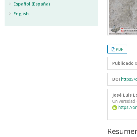
Español (España)
English
PDF
Publicado
0
DOI
https:/
José Luis 
Universidad 
https://o
Resume