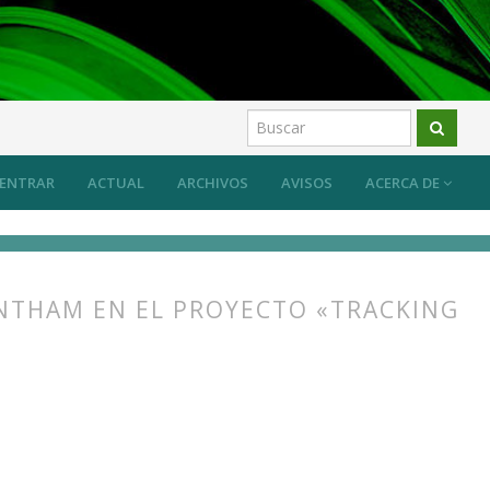
ENTRAR
ACTUAL
ARCHIVOS
AVISOS
ACERCA DE
ENTHAM EN EL PROYECTO «TRACKING