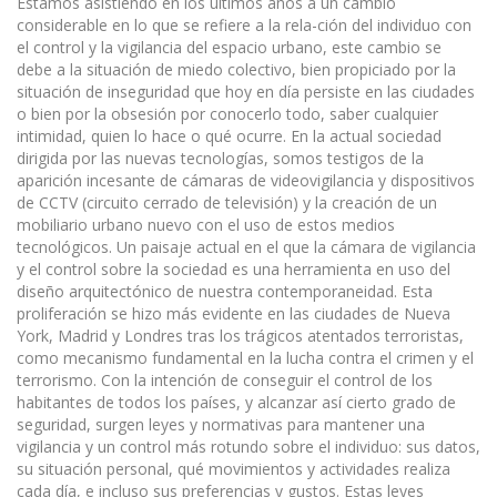
Estamos asistiendo en los últimos años a un cambio
considerable en lo que se refiere a la rela-ción del individuo con
el control y la vigilancia del espacio urbano, este cambio se
debe a la situación de miedo colectivo, bien propiciado por la
situación de inseguridad que hoy en día persiste en las ciudades
o bien por la obsesión por conocerlo todo, saber cualquier
intimidad, quien lo hace o qué ocurre. En la actual sociedad
dirigida por las nuevas tecnologías, somos testigos de la
aparición incesante de cámaras de videovigilancia y dispositivos
de CCTV (circuito cerrado de televisión) y la creación de un
mobiliario urbano nuevo con el uso de estos medios
tecnológicos. Un paisaje actual en el que la cámara de vigilancia
y el control sobre la sociedad es una herramienta en uso del
diseño arquitectónico de nuestra contemporaneidad. Esta
proliferación se hizo más evidente en las ciudades de Nueva
York, Madrid y Londres tras los trágicos atentados terroristas,
como mecanismo fundamental en la lucha contra el crimen y el
terrorismo. Con la intención de conseguir el control de los
habitantes de todos los países, y alcanzar así cierto grado de
seguridad, surgen leyes y normativas para mantener una
vigilancia y un control más rotundo sobre el individuo: sus datos,
su situación personal, qué movimientos y actividades realiza
cada día, e incluso sus preferencias y gustos. Estas leyes