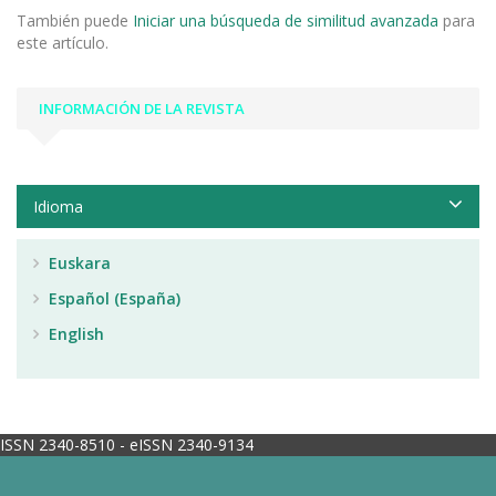
También puede
Iniciar una búsqueda de similitud avanzada
para
este artículo.
INFORMACIÓN DE LA REVISTA
Idioma
Euskara
Español (España)
English
ISSN 2340-8510 - eISSN 2340-9134