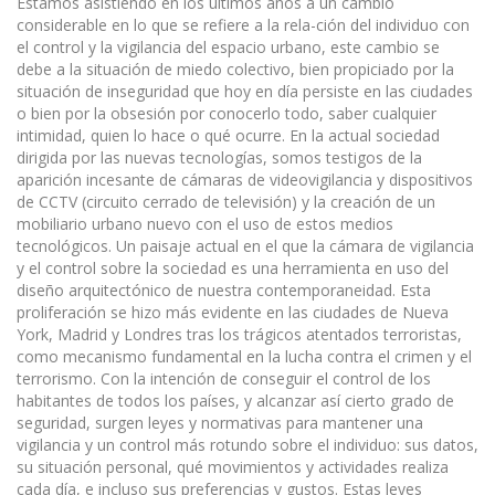
Estamos asistiendo en los últimos años a un cambio
considerable en lo que se refiere a la rela-ción del individuo con
el control y la vigilancia del espacio urbano, este cambio se
debe a la situación de miedo colectivo, bien propiciado por la
situación de inseguridad que hoy en día persiste en las ciudades
o bien por la obsesión por conocerlo todo, saber cualquier
intimidad, quien lo hace o qué ocurre. En la actual sociedad
dirigida por las nuevas tecnologías, somos testigos de la
aparición incesante de cámaras de videovigilancia y dispositivos
de CCTV (circuito cerrado de televisión) y la creación de un
mobiliario urbano nuevo con el uso de estos medios
tecnológicos. Un paisaje actual en el que la cámara de vigilancia
y el control sobre la sociedad es una herramienta en uso del
diseño arquitectónico de nuestra contemporaneidad. Esta
proliferación se hizo más evidente en las ciudades de Nueva
York, Madrid y Londres tras los trágicos atentados terroristas,
como mecanismo fundamental en la lucha contra el crimen y el
terrorismo. Con la intención de conseguir el control de los
habitantes de todos los países, y alcanzar así cierto grado de
seguridad, surgen leyes y normativas para mantener una
vigilancia y un control más rotundo sobre el individuo: sus datos,
su situación personal, qué movimientos y actividades realiza
cada día, e incluso sus preferencias y gustos. Estas leyes