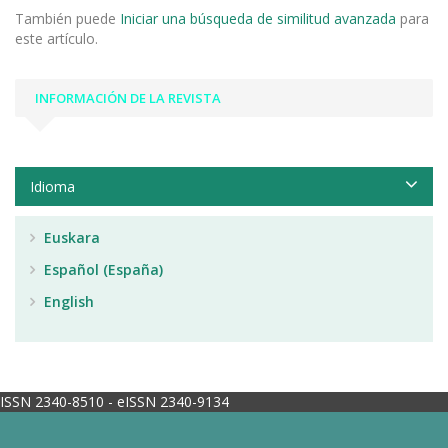
También puede
Iniciar una búsqueda de similitud avanzada
para
este artículo.
INFORMACIÓN DE LA REVISTA
Idioma
Euskara
Español (España)
English
ISSN 2340-8510 - eISSN 2340-9134