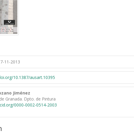
7-11-2013
/doi.org/10.1387/ausart.10395
Lozano Jiménez
de Granada. Dpto. de Pintura
rcid.org/0000-0002-0514-2003
n