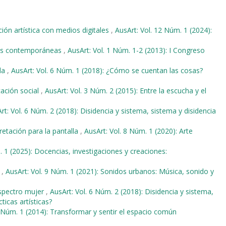
ón artística con medios digitales
,
AusArt: Vol. 12 Núm. 1 (2024):
ades contemporáneas
,
AusArt: Vol. 1 Núm. 1-2 (2013): I Congreso
ada
,
AusArt: Vol. 6 Núm. 1 (2018): ¿Cómo se cuentan las cosas?
cación social
,
AusArt: Vol. 3 Núm. 2 (2015): Entre la escucha y el
rt: Vol. 6 Núm. 2 (2018): Disidencia y sistema, sistema y disidencia
retación para la pantalla
,
AusArt: Vol. 8 Núm. 1 (2020): Arte
. 1 (2025): Docencias, investigaciones y creaciones:
a
,
AusArt: Vol. 9 Núm. 1 (2021): Sonidos urbanos: Música, sonido y
espectro mujer
,
AusArt: Vol. 6 Núm. 2 (2018): Disidencia y sistema,
ticas artísticas?
2 Núm. 1 (2014): Transformar y sentir el espacio común