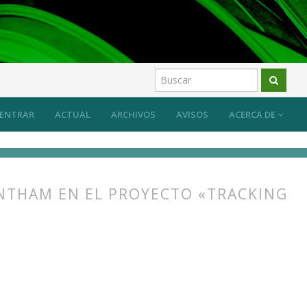
ENTRAR
ACTUAL
ARCHIVOS
AVISOS
ACERCA DE
ENTHAM EN EL PROYECTO «TRACKING