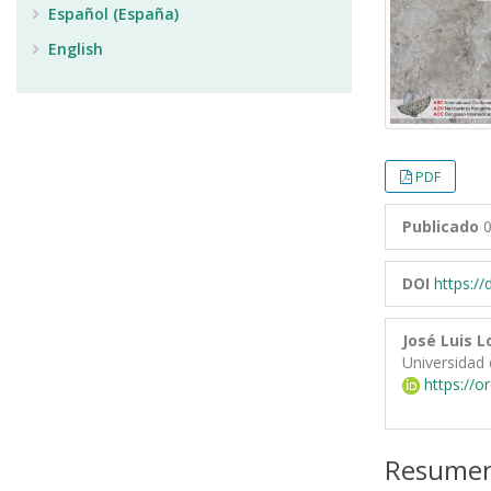
Español (España)
English
PDF
Publicado
0
DOI
https:/
José Luis 
Universidad 
https://o
Resume