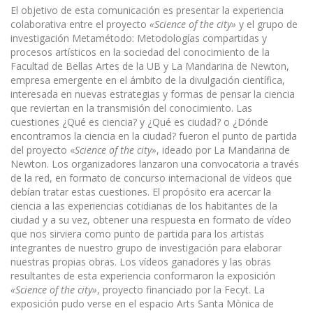
El objetivo de esta comunicación es presentar la experiencia
colaborativa entre el proyecto
«Science of the city»
y el grupo de
investigación Metamétodo: Metodologías compartidas y
procesos artísticos en la sociedad del conocimiento de la
Facultad de Bellas Artes de la UB y La Mandarina de Newton,
empresa emergente en el ámbito de la divulgación científica,
interesada en nuevas estrategias y formas de pensar la ciencia
que reviertan en la transmisión del conocimiento. Las
cuestiones ¿Qué es ciencia? y ¿Qué es ciudad? o ¿Dónde
encontramos la ciencia en la ciudad? fueron el punto de partida
del proyecto «
Science of the city»
, ideado por La Mandarina de
Newton. Los organizadores lanzaron una convocatoria a través
de la red, en formato de concurso inter­nacional de vídeos que
debían tratar estas cuestiones. El propósito era acercar la
ciencia a las experi­encias cotidianas de los habitantes de la
ciudad y a su vez, obtener una respuesta en formato de vídeo
que nos sirviera como punto de partida para los artistas
integrantes de nuestro grupo de investigación para elaborar
nuestras propias obras. Los vídeos ganadores y las obras
resultantes de esta experiencia conformaron la exposición
«Science of the city»
, proyecto financiado por la Fecyt. La
exposición pudo verse en el espacio Arts Santa Mònica de