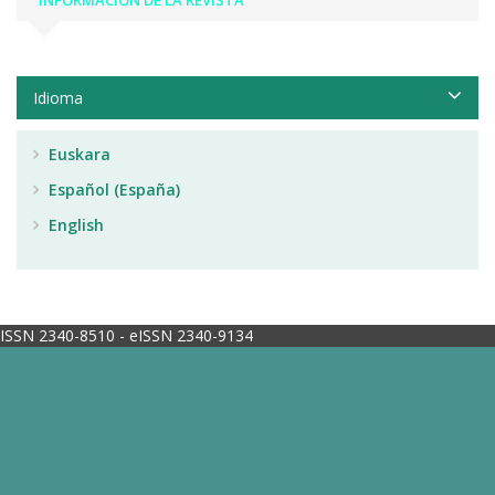
INFORMACIÓN DE LA REVISTA
Idioma
Euskara
Español (España)
English
ISSN 2340-8510 - eISSN 2340-9134