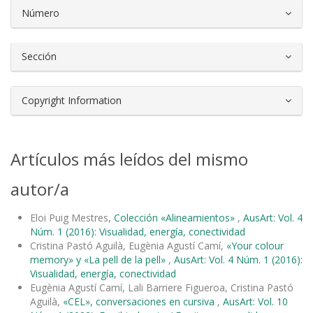
Número
Sección
Copyright Information
Artículos más leídos del mismo
autor/a
Eloi Puig Mestres,
Colección «Alineamientos»
,
AusArt: Vol. 4
Núm. 1 (2016): Visualidad, energía, conectividad
Cristina Pastó Aguilà, Eugènia Agustí Camí,
«Your colour
memory» y «La pell de la pell»
,
AusArt: Vol. 4 Núm. 1 (2016):
Visualidad, energía, conectividad
Eugènia Agustí Camí, Lali Barriere Figueroa, Cristina Pastó
Aguilà,
«CEL», conversaciones en cursiva
,
AusArt: Vol. 10