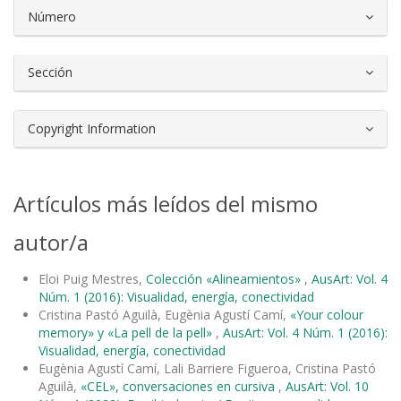
Número
Sección
Copyright Information
Artículos más leídos del mismo
autor/a
Eloi Puig Mestres,
Colección «Alineamientos»
,
AusArt: Vol. 4
Núm. 1 (2016): Visualidad, energía, conectividad
Cristina Pastó Aguilà, Eugènia Agustí Camí,
«Your colour
memory» y «La pell de la pell»
,
AusArt: Vol. 4 Núm. 1 (2016):
Visualidad, energía, conectividad
Eugènia Agustí Camí, Lali Barriere Figueroa, Cristina Pastó
Aguilà,
«CEL», conversaciones en cursiva
,
AusArt: Vol. 10