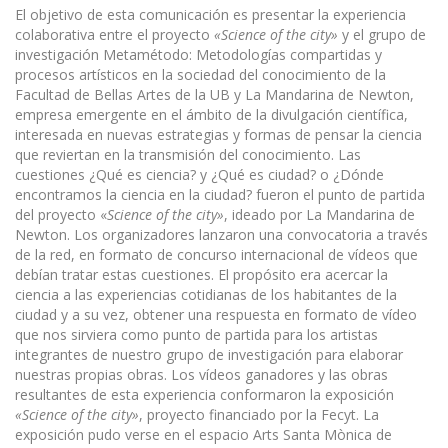
El objetivo de esta comunicación es presentar la experiencia
colaborativa entre el proyecto
«Science of the city»
y el grupo de
investigación Metamétodo: Metodologías compartidas y
procesos artísticos en la sociedad del conocimiento de la
Facultad de Bellas Artes de la UB y La Mandarina de Newton,
empresa emergente en el ámbito de la divulgación científica,
interesada en nuevas estrategias y formas de pensar la ciencia
que reviertan en la transmisión del conocimiento. Las
cuestiones ¿Qué es ciencia? y ¿Qué es ciudad? o ¿Dónde
encontramos la ciencia en la ciudad? fueron el punto de partida
del proyecto «
Science of the city»
, ideado por La Mandarina de
Newton. Los organizadores lanzaron una convocatoria a través
de la red, en formato de concurso inter­nacional de vídeos que
debían tratar estas cuestiones. El propósito era acercar la
ciencia a las experi­encias cotidianas de los habitantes de la
ciudad y a su vez, obtener una respuesta en formato de vídeo
que nos sirviera como punto de partida para los artistas
integrantes de nuestro grupo de investigación para elaborar
nuestras propias obras. Los vídeos ganadores y las obras
resultantes de esta experiencia conformaron la exposición
«Science of the city»
, proyecto financiado por la Fecyt. La
exposición pudo verse en el espacio Arts Santa Mònica de