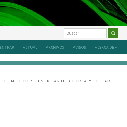
ENTRAR
ACTUAL
ARCHIVOS
AVISOS
ACERCA DE
 DE ENCUENTRO ENTRE ARTE, CIENCIA Y CIUDAD