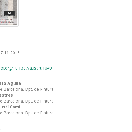
7-11-2013
/doi.org/10.1387/ausart.10401
stó Aguilà
de Barcelona. Dpt. de Pintura
estres
de Barcelona. Dpt. de Pintura
ustí Camí
de Barcelona. Dpt. de Pintura
n