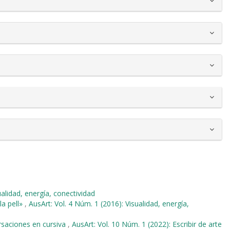
ualidad, energía, conectividad
la pell»
,
AusArt: Vol. 4 Núm. 1 (2016): Visualidad, energía,
rsaciones en cursiva
,
AusArt: Vol. 10 Núm. 1 (2022): Escribir de arte