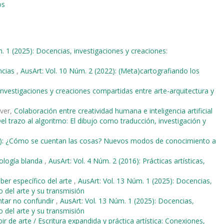
os
. 1 (2025): Docencias, investigaciones y creaciones:
ancias
,
AusArt: Vol. 10 Núm. 2 (2022): (Meta)cartografiando los
investigaciones y creaciones compartidas entre arte-arquitectura y
iver,
Colaboración entre creatividad humana e inteligencia artificial
el trazo al algoritmo: El dibujo como traducción, investigación y
18): ¿Cómo se cuentan las cosas? Nuevos modos de conocimiento a
nología blanda
,
AusArt: Vol. 4 Núm. 2 (2016): Prácticas artísticas,
aber específico del arte
,
AusArt: Vol. 13 Núm. 1 (2025): Docencias,
o del arte y su transmisión
tentar no confundir
,
AusArt: Vol. 13 Núm. 1 (2025): Docencias,
o del arte y su transmisión
bir de arte / Escritura expandida y práctica artística: Conexiones,