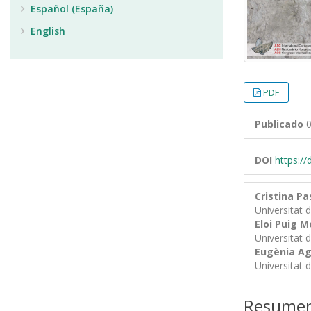
Español (España)
English
PDF
Publicado
0
DOI
https:/
Cristina Pa
Universitat 
Eloi Puig M
Universitat 
Eugènia Ag
Universitat 
Resume