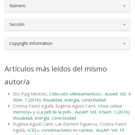
Número
Sección
Copyright Information
Artículos más leídos del mismo
autor/a
Eloi Puig Mestres,
Colección «Alineamientos»
,
AusArt: Vol. 4
Núm. 1 (2016): Visualidad, energía, conectividad
Cristina Pastó Aguilà, Eugènia Agustí Camí,
«Your colour
memory» y «La pell de la pell»
,
AusArt: Vol. 4 Núm. 1 (2016):
Visualidad, energía, conectividad
Eugènia Agustí Camí, Lali Barriere Figueroa, Cristina Pastó
Aguilà,
«CEL», conversaciones en cursiva
,
AusArt: Vol. 10