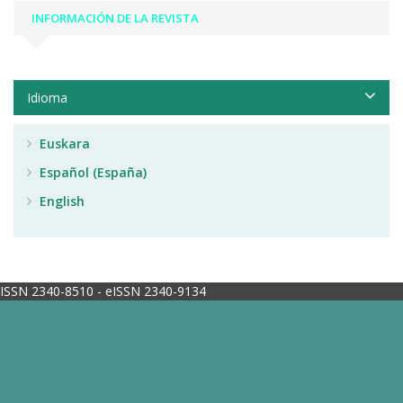
INFORMACIÓN DE LA REVISTA
Idioma
Euskara
Español (España)
English
ISSN 2340-8510 - eISSN 2340-9134