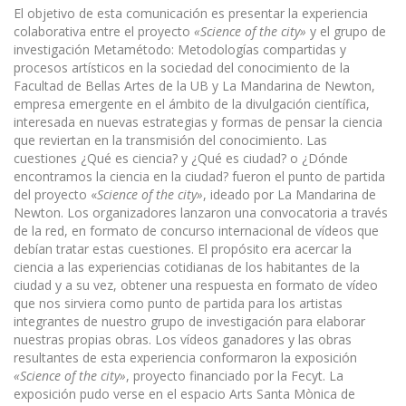
El objetivo de esta comunicación es presentar la experiencia
colaborativa entre el proyecto
«Science of the city»
y el grupo de
investigación Metamétodo: Metodologías compartidas y
procesos artísticos en la sociedad del conocimiento de la
Facultad de Bellas Artes de la UB y La Mandarina de Newton,
empresa emergente en el ámbito de la divulgación científica,
interesada en nuevas estrategias y formas de pensar la ciencia
que reviertan en la transmisión del conocimiento. Las
cuestiones ¿Qué es ciencia? y ¿Qué es ciudad? o ¿Dónde
encontramos la ciencia en la ciudad? fueron el punto de partida
del proyecto «
Science of the city»
, ideado por La Mandarina de
Newton. Los organizadores lanzaron una convocatoria a través
de la red, en formato de concurso inter­nacional de vídeos que
debían tratar estas cuestiones. El propósito era acercar la
ciencia a las experi­encias cotidianas de los habitantes de la
ciudad y a su vez, obtener una respuesta en formato de vídeo
que nos sirviera como punto de partida para los artistas
integrantes de nuestro grupo de investigación para elaborar
nuestras propias obras. Los vídeos ganadores y las obras
resultantes de esta experiencia conformaron la exposición
«Science of the city»
, proyecto financiado por la Fecyt. La
exposición pudo verse en el espacio Arts Santa Mònica de