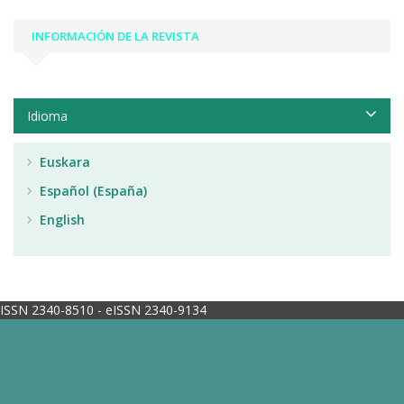
INFORMACIÓN DE LA REVISTA
Idioma
Euskara
Español (España)
English
ISSN 2340-8510 - eISSN 2340-9134