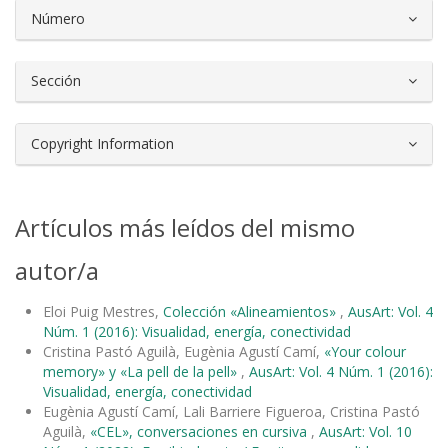
Número
Sección
Copyright Information
Artículos más leídos del mismo
autor/a
Eloi Puig Mestres,
Colección «Alineamientos»
,
AusArt: Vol. 4
Núm. 1 (2016): Visualidad, energía, conectividad
Cristina Pastó Aguilà, Eugènia Agustí Camí,
«Your colour
memory» y «La pell de la pell»
,
AusArt: Vol. 4 Núm. 1 (2016):
Visualidad, energía, conectividad
Eugènia Agustí Camí, Lali Barriere Figueroa, Cristina Pastó
Aguilà,
«CEL», conversaciones en cursiva
,
AusArt: Vol. 10