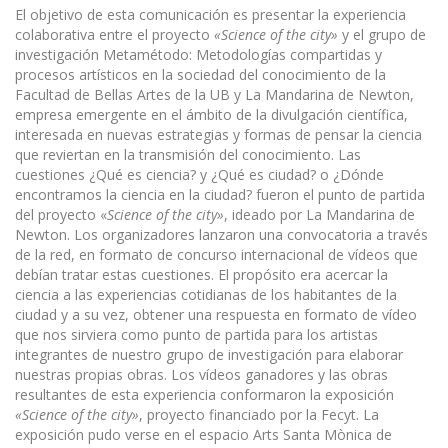
El objetivo de esta comunicación es presentar la experiencia
colaborativa entre el proyecto
«Science of the city»
y el grupo de
investigación Metamétodo: Metodologías compartidas y
procesos artísticos en la sociedad del conocimiento de la
Facultad de Bellas Artes de la UB y La Mandarina de Newton,
empresa emergente en el ámbito de la divulgación científica,
interesada en nuevas estrategias y formas de pensar la ciencia
que reviertan en la transmisión del conocimiento. Las
cuestiones ¿Qué es ciencia? y ¿Qué es ciudad? o ¿Dónde
encontramos la ciencia en la ciudad? fueron el punto de partida
del proyecto «
Science of the city»
, ideado por La Mandarina de
Newton. Los organizadores lanzaron una convocatoria a través
de la red, en formato de concurso inter­nacional de vídeos que
debían tratar estas cuestiones. El propósito era acercar la
ciencia a las experi­encias cotidianas de los habitantes de la
ciudad y a su vez, obtener una respuesta en formato de vídeo
que nos sirviera como punto de partida para los artistas
integrantes de nuestro grupo de investigación para elaborar
nuestras propias obras. Los vídeos ganadores y las obras
resultantes de esta experiencia conformaron la exposición
«Science of the city»
, proyecto financiado por la Fecyt. La
exposición pudo verse en el espacio Arts Santa Mònica de