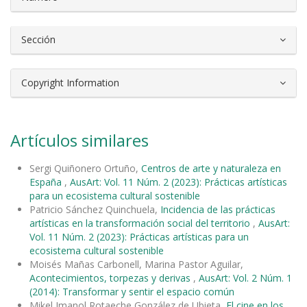
Sección
Copyright Information
Artículos similares
Sergi Quiñonero Ortuño,
Centros de arte y naturaleza en
España
,
AusArt: Vol. 11 Núm. 2 (2023): Prácticas artísticas
para un ecosistema cultural sostenible
Patricio Sánchez Quinchuela,
Incidencia de las prácticas
artísticas en la transformación social del territorio
,
AusArt:
Vol. 11 Núm. 2 (2023): Prácticas artísticas para un
ecosistema cultural sostenible
Moisés Mañas Carbonell, Marina Pastor Aguilar,
Acontecimientos, torpezas y derivas
,
AusArt: Vol. 2 Núm. 1
(2014): Transformar y sentir el espacio común
Mikel Imanol Rotaeche González de Ubieta,
El cine en los