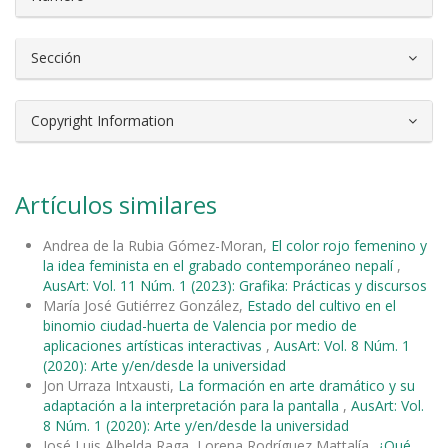
Sección
Copyright Information
Artículos similares
Andrea de la Rubia Gómez-Moran,
El color rojo femenino y
la idea feminista en el grabado contemporáneo nepalí
,
AusArt: Vol. 11 Núm. 1 (2023): Grafika: Prácticas y discursos
María José Gutiérrez González,
Estado del cultivo en el
binomio ciudad-huerta de Valencia por medio de
aplicaciones artísticas interactivas
,
AusArt: Vol. 8 Núm. 1
(2020): Arte y/en/desde la universidad
Jon Urraza Intxausti,
La formación en arte dramático y su
adaptación a la interpretación para la pantalla
,
AusArt: Vol.
8 Núm. 1 (2020): Arte y/en/desde la universidad
José Luis Albelda Raga, Lorena Rodríguez Mattalía,
¿Qué