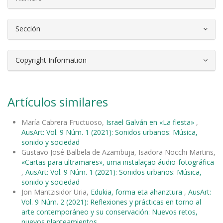
Sección
Copyright Information
Artículos similares
María Cabrera Fructuoso,
Israel Galván en «La fiesta»
,
AusArt: Vol. 9 Núm. 1 (2021): Sonidos urbanos: Música,
sonido y sociedad
Gustavo José Balbela de Azambuja, Isadora Nocchi Martins,
«Cartas para ultramares», uma instalação áudio-fotográfica
,
AusArt: Vol. 9 Núm. 1 (2021): Sonidos urbanos: Música,
sonido y sociedad
Jon Mantzisidor Uria,
Edukia, forma eta ahanztura
,
AusArt:
Vol. 9 Núm. 2 (2021): Reflexiones y prácticas en torno al
arte contemporáneo y su conservación: Nuevos retos,
nuevos planteamientos