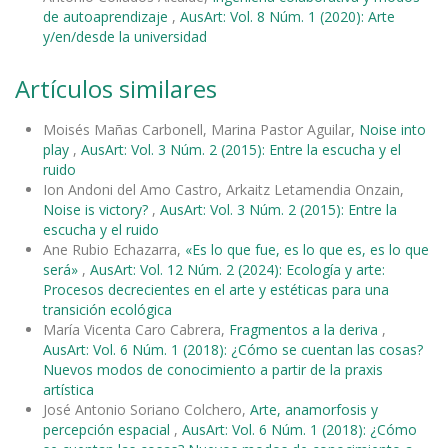
de autoaprendizaje
,
AusArt: Vol. 8 Núm. 1 (2020): Arte
y/en/desde la universidad
Artículos similares
Moisés Mañas Carbonell, Marina Pastor Aguilar,
Noise into
play
,
AusArt: Vol. 3 Núm. 2 (2015): Entre la escucha y el
ruido
Ion Andoni del Amo Castro, Arkaitz Letamendia Onzain,
Noise is victory?
,
AusArt: Vol. 3 Núm. 2 (2015): Entre la
escucha y el ruido
Ane Rubio Echazarra,
«Es lo que fue, es lo que es, es lo que
será»
,
AusArt: Vol. 12 Núm. 2 (2024): Ecología y arte:
Procesos decrecientes en el arte y estéticas para una
transición ecológica
María Vicenta Caro Cabrera,
Fragmentos a la deriva
,
AusArt: Vol. 6 Núm. 1 (2018): ¿Cómo se cuentan las cosas?
Nuevos modos de conocimiento a partir de la praxis
artística
José Antonio Soriano Colchero,
Arte, anamorfosis y
percepción espacial
,
AusArt: Vol. 6 Núm. 1 (2018): ¿Cómo