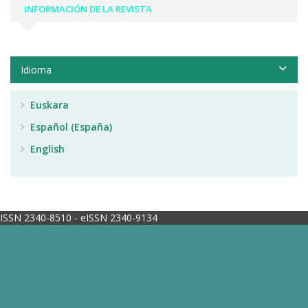
INFORMACIÓN DE LA REVISTA
Idioma
Euskara
Español (España)
English
ISSN 2340-8510 - eISSN 2340-9134