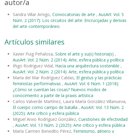
autor/a
Sandra Villar Amigo,
Convocatorias de arte
,
AusArt: Vol. 5
Núm. 2 (2017): Los circuitos del arte: Encrucijadas y derivas
del arte contemporáneo
Artículos similares
Xavier Puig Peñalosa,
Sobre el arte y su(s) historia(s)
,
AusArt: Vol. 2 Núm. 2 (2014): Arte, esfera pública y política
Iñigo Rodriguez Vidal,
Hacia una arquitectura sostenible
,
AusArt: Vol. 2 Núm. 2 (2014): Arte, esfera pública y política
María del Mar Rodríguez Caldas,
El gestus y las prácticas
feministas performativas
,
AusArt: Vol. 6 Núm. 1 (2018):
¿Cómo se cuentan las cosas? Nuevos modos de
conocimiento a partir de la praxis artística
Carlos Valverde Martínez, Laura María González Villanueva,
El cuerpo como campo de batalla
,
AusArt: Vol. 13 Núm. 2
(2025): Arte crítico y esfera pública
Miguel Anxo Rodríguez González,
Cuestiones de efectividad
,
AusArt: Vol. 13 Núm. 2 (2025): Arte crítico y esfera pública
María Carmen Benedito Pérez,
Feminismo, género y