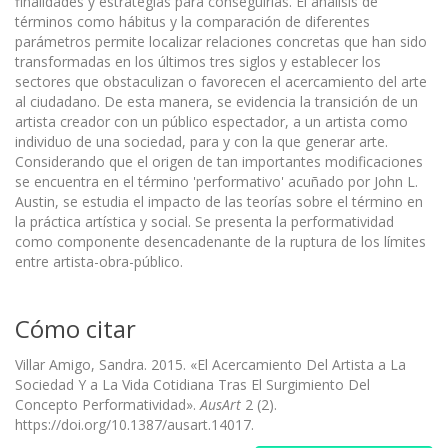
finalidades y estrategias para conseguirlas. El análisis de
términos como hábitus y la comparación de diferentes
parámetros permite localizar relaciones concretas que han sido
transformadas en los últimos tres siglos y establecer los
sectores que obstaculizan o favorecen el acercamiento del arte
al ciudadano. De esta manera, se evidencia la transición de un
artista creador con un público espectador, a un artista como
individuo de una sociedad, para y con la que generar arte.
Considerando que el origen de tan importantes modificaciones
se encuentra en el término 'performativo' acuñado por John L.
Austin, se estudia el impacto de las teorías sobre el término en
la práctica artística y social. Se presenta la performatividad
como componente desencadenante de la ruptura de los límites
entre artista-obra-público.
Cómo citar
Villar Amigo, Sandra. 2015. «El Acercamiento Del Artista a La
Sociedad Y a La Vida Cotidiana Tras El Surgimiento Del
Concepto Performatividad».
AusArt
2 (2).
https://doi.org/10.1387/ausart.14017.