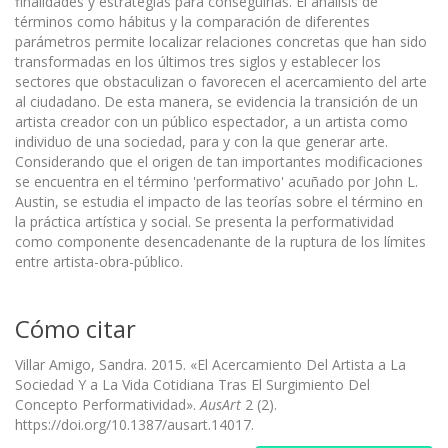
finalidades y estrategias para conseguirlas. El análisis de
términos como hábitus y la comparación de diferentes
parámetros permite localizar relaciones concretas que han sido
transformadas en los últimos tres siglos y establecer los
sectores que obstaculizan o favorecen el acercamiento del arte
al ciudadano. De esta manera, se evidencia la transición de un
artista creador con un público espectador, a un artista como
individuo de una sociedad, para y con la que generar arte.
Considerando que el origen de tan importantes modificaciones
se encuentra en el término 'performativo' acuñado por John L.
Austin, se estudia el impacto de las teorías sobre el término en
la práctica artística y social. Se presenta la performatividad
como componente desencadenante de la ruptura de los límites
entre artista-obra-público.
Cómo citar
Villar Amigo, Sandra. 2015. «El Acercamiento Del Artista a La
Sociedad Y a La Vida Cotidiana Tras El Surgimiento Del
Concepto Performatividad».
AusArt
2 (2).
https://doi.org/10.1387/ausart.14017.