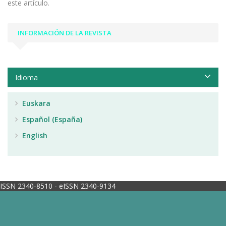
este artículo.
INFORMACIÓN DE LA REVISTA
Idioma
Euskara
Español (España)
English
ISSN 2340-8510 - eISSN 2340-9134