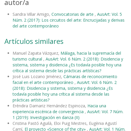
autor/a
Sandra Villar Amigo,
Convocatorias de arte
,
AusArt: Vol. 5
Núm. 2 (2017): Los circuitos del arte: Encrucijadas y derivas
del arte contemporáneo
Artículos similares
Manuel Zapata Vázquez,
Málaga, hacia la supremacía del
turismo cultural
,
AusArt: Vol. 6 Núm. 2 (2018): Disidencia y
sistema, sistema y disidencia ¿Es todavía posible hoy una
crítica al sistema desde las prácticas artísticas?
José Luis Lozano Jiménez,
Cámaras de reconocimiento
facial en el arte contemporáneo
,
AusArt: Vol. 6 Núm. 2
(2018): Disidencia y sistema, sistema y disidencia ¿Es
todavía posible hoy una crítica al sistema desde las
prácticas artísticas?
Eréndira Damariz Hernández Espinoza,
Hacia una
experiencia escénica de convergencia
,
AusArt: Vol. 7 Núm.
1 (2019): Investigación en danza (II)
Cristina Pastó Aguilà, Eloi Puig Mestres, Eugènia Agustí
Camí,
El proyecto «Science of the city»
,
AusArt: Vol. 1 Núm.