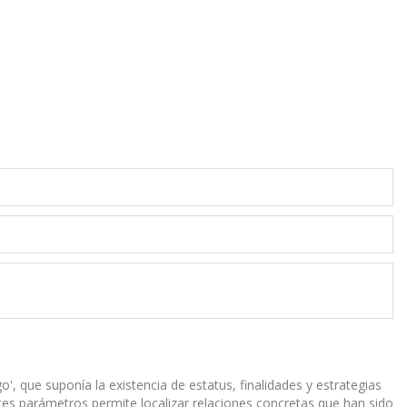
, que suponía la existencia de estatus, finalidades y estrategias
tes parámetros permite localizar relaciones concretas que han sido