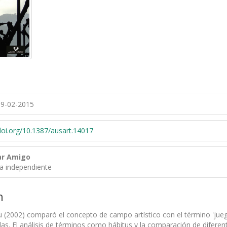
9-02-2015
/doi.org/10.1387/ausart.14017
lar Amigo
ra independiente
n
u (2002) comparó el concepto de campo artístico con el término 'juego'
las. El análisis de términos como hábitus y la comparación de diferen