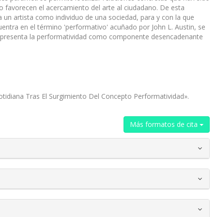
 o favorecen el acercamiento del arte al ciudadano. De esta
a un artista como individuo de una sociedad, para y con la que
entra en el término 'performativo' acuñado por John L. Austin, se
l. Se presenta la performatividad como componente desencadenante
Cotidiana Tras El Surgimiento Del Concepto Performatividad».
Más formatos de cita