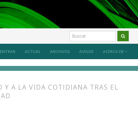
ENTRAR
ACTUAL
ARCHIVOS
AVISOS
ACERCA DE
 Y A LA VIDA COTIDIANA TRAS EL
DAD