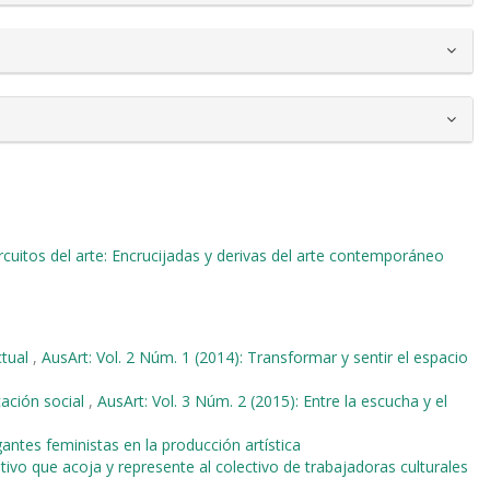
ircuitos del arte: Encrucijadas y derivas del arte contemporáneo
ctual
,
AusArt: Vol. 2 Núm. 1 (2014): Transformar y sentir el espacio
cación social
,
AusArt: Vol. 3 Núm. 2 (2015): Entre la escucha y el
gantes feministas en la producción artística
ivo que acoja y represente al colectivo de trabajadoras culturales