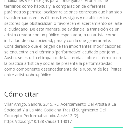
finalidades y estrategias para conseguirlas. El análisis de
términos como hábitus y la comparación de diferentes
parámetros permite localizar relaciones concretas que han sido
transformadas en los últimos tres siglos y establecer los
sectores que obstaculizan o favorecen el acercamiento del arte
al ciudadano. De esta manera, se evidencia la transición de un
artista creador con un público espectador, a un artista como
individuo de una sociedad, para y con la que generar arte.
Considerando que el origen de tan importantes modificaciones
se encuentra en el término 'performativo' acuñado por John L.
Austin, se estudia el impacto de las teorías sobre el término en
la práctica artística y social. Se presenta la performatividad
como componente desencadenante de la ruptura de los límites
entre artista-obra-público.
Cómo citar
Villar Amigo, Sandra. 2015. «El Acercamiento Del Artista a La
Sociedad Y a La Vida Cotidiana Tras El Surgimiento Del
Concepto Performatividad».
AusArt
2 (2).
https://doi.org/10.1387/ausart.14017.