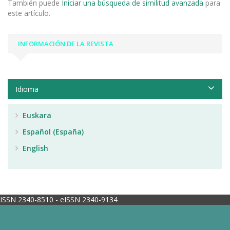
También puede
Iniciar una búsqueda de similitud avanzada
para
este artículo.
INFORMACIÓN DE LA REVISTA
Idioma
Euskara
Español (España)
English
ISSN 2340-8510 - eISSN 2340-9134