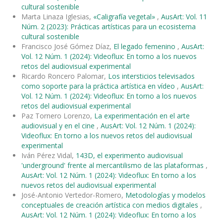
cultural sostenible
Marta Linaza Iglesias,
«Caligrafía vegetal»
,
AusArt: Vol. 11
Núm. 2 (2023): Prácticas artísticas para un ecosistema
cultural sostenible
Francisco José Gómez Díaz,
El legado femenino
,
AusArt:
Vol. 12 Núm. 1 (2024): Videoflux: En torno a los nuevos
retos del audiovisual experimental
Ricardo Roncero Palomar,
Los intersticios televisados
como soporte para la práctica artística en vídeo
,
AusArt:
Vol. 12 Núm. 1 (2024): Videoflux: En torno a los nuevos
retos del audiovisual experimental
Paz Tornero Lorenzo,
La experimentación en el arte
audiovisual y en el cine
,
AusArt: Vol. 12 Núm. 1 (2024):
Videoflux: En torno a los nuevos retos del audiovisual
experimental
Iván Pérez Vidal,
143D, el experimento audiovisual
'underground' frente al mercantilismo de las plataformas
,
AusArt: Vol. 12 Núm. 1 (2024): Videoflux: En torno a los
nuevos retos del audiovisual experimental
José-Antonio Vertedor-Romero,
Metodologías y modelos
conceptuales de creación artística con medios digitales
,
AusArt: Vol. 12 Núm. 1 (2024): Videoflux: En torno a los