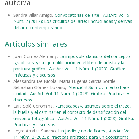
autor/a
Sandra Villar Amigo,
Convocatorias de arte
,
AusArt: Vol. 5
Núm. 2 (2017): Los circuitos del arte: Encrucijadas y derivas
del arte contemporáneo
Artículos similares
Joan Gómez Alemany,
La imposible clausura del concepto
'graphikós' y su ejemplificación en el libro de artista y la
partitura gráfica
,
AusArt: Vol. 11 Núm. 1 (2023): Grafika:
Prácticas y discursos
Alessandra De Nicola, Maria Eugenia Garcia Sottile,
Sebastián Gómez Lozano,
¡Atención! Su movimiento hace
ciudad
,
AusArt: Vol. 11 Núm. 1 (2023): Grafika: Prácticas y
discursos
Laia Solé Coromina,
«Linescapes», apuntes sobre el trazo,
la huella y el caminar en el contexto de densificación del
universo fotográfico
,
AusArt: Vol. 11 Núm. 1 (2023): Grafika:
Prácticas y discursos
Leyre Arraiza Sancho,
Un jardín y no de flores
,
AusArt: Vol.
11 Núm. 2 (2023): Prácticas artísticas para un ecosistema