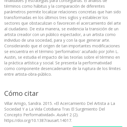
finalidades y estrategias para conseguirlas. El análisis de
términos como hábitus y la comparación de diferentes
parámetros permite localizar relaciones concretas que han sido
transformadas en los últimos tres siglos y establecer los
sectores que obstaculizan o favorecen el acercamiento del arte
al ciudadano. De esta manera, se evidencia la transición de un
artista creador con un público espectador, a un artista como
individuo de una sociedad, para y con la que generar arte.
Considerando que el origen de tan importantes modificaciones
se encuentra en el término 'performativo' acuñado por John L.
Austin, se estudia el impacto de las teorías sobre el término en
la práctica artística y social. Se presenta la performatividad
como componente desencadenante de la ruptura de los límites
entre artista-obra-público.
Cómo citar
Villar Amigo, Sandra. 2015. «El Acercamiento Del Artista a La
Sociedad Y a La Vida Cotidiana Tras El Surgimiento Del
Concepto Performatividad».
AusArt
2 (2).
https://doi.org/10.1387/ausart.14017.