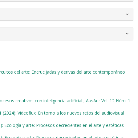
ircuitos del arte: Encrucijadas y derivas del arte contemporáneo
cesos creativos con inteligencia artificial
,
AusArt: Vol. 12 Núm. 1
1 (2024): Videoflux: En torno a los nuevos retos del audiovisual
): Ecología y arte: Procesos decrecientes en el arte y estéticas
): Ecología y arte: Procesos decrecientes en el arte y estéticas