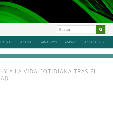
ENTRAR
ACTUAL
ARCHIVOS
AVISOS
ACERCA DE
 Y A LA VIDA COTIDIANA TRAS EL
DAD