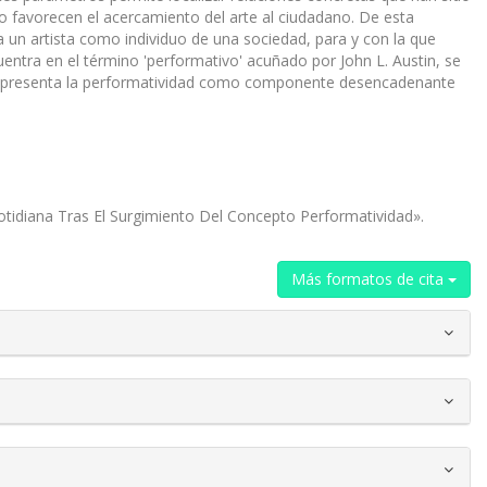
 o favorecen el acercamiento del arte al ciudadano. De esta
a un artista como individuo de una sociedad, para y con la que
entra en el término 'performativo' acuñado por John L. Austin, se
l. Se presenta la performatividad como componente desencadenante
Cotidiana Tras El Surgimiento Del Concepto Performatividad».
Más formatos de cita