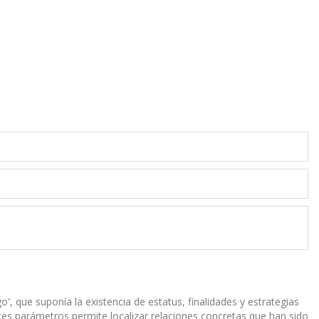
, que suponía la existencia de estatus, finalidades y estrategias
tes parámetros permite localizar relaciones concretas que han sido