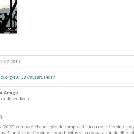
9-02-2015
/doi.org/10.1387/ausart.14017
lar Amigo
ra independiente
n
u (2002) comparó el concepto de campo artístico con el término 'juego'
las. El análisis de términos como hábitus y la comparación de diferen