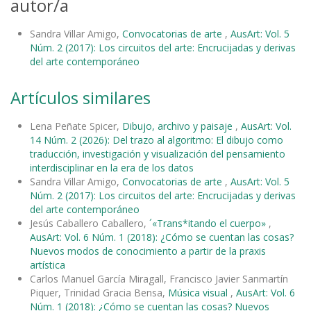
autor/a
Sandra Villar Amigo,
Convocatorias de arte
,
AusArt: Vol. 5
Núm. 2 (2017): Los circuitos del arte: Encrucijadas y derivas
del arte contemporáneo
Artículos similares
Lena Peñate Spicer,
Dibujo, archivo y paisaje
,
AusArt: Vol.
14 Núm. 2 (2026): Del trazo al algoritmo: El dibujo como
traducción, investigación y visualización del pensamiento
interdisciplinar en la era de los datos
Sandra Villar Amigo,
Convocatorias de arte
,
AusArt: Vol. 5
Núm. 2 (2017): Los circuitos del arte: Encrucijadas y derivas
del arte contemporáneo
Jesús Caballero Caballero,
´«Trans*itando el cuerpo»
,
AusArt: Vol. 6 Núm. 1 (2018): ¿Cómo se cuentan las cosas?
Nuevos modos de conocimiento a partir de la praxis
artística
Carlos Manuel García Miragall, Francisco Javier Sanmartín
Piquer, Trinidad Gracia Bensa,
Música visual
,
AusArt: Vol. 6
Núm. 1 (2018): ¿Cómo se cuentan las cosas? Nuevos