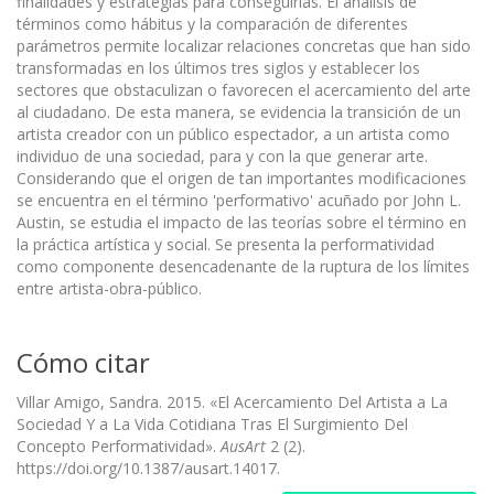
finalidades y estrategias para conseguirlas. El análisis de
términos como hábitus y la comparación de diferentes
parámetros permite localizar relaciones concretas que han sido
transformadas en los últimos tres siglos y establecer los
sectores que obstaculizan o favorecen el acercamiento del arte
al ciudadano. De esta manera, se evidencia la transición de un
artista creador con un público espectador, a un artista como
individuo de una sociedad, para y con la que generar arte.
Considerando que el origen de tan importantes modificaciones
se encuentra en el término 'performativo' acuñado por John L.
Austin, se estudia el impacto de las teorías sobre el término en
la práctica artística y social. Se presenta la performatividad
como componente desencadenante de la ruptura de los límites
entre artista-obra-público.
Cómo citar
Villar Amigo, Sandra. 2015. «El Acercamiento Del Artista a La
Sociedad Y a La Vida Cotidiana Tras El Surgimiento Del
Concepto Performatividad».
AusArt
2 (2).
https://doi.org/10.1387/ausart.14017.