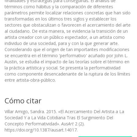
finalidades y estrategias para conseguirlas. El análisis de
términos como hábitus y la comparación de diferentes
parámetros permite localizar relaciones concretas que han sido
transformadas en los últimos tres siglos y establecer los
sectores que obstaculizan o favorecen el acercamiento del arte
al ciudadano. De esta manera, se evidencia la transición de un
artista creador con un público espectador, a un artista como
individuo de una sociedad, para y con la que generar arte.
Considerando que el origen de tan importantes modificaciones
se encuentra en el término 'performativo' acuñado por John L.
Austin, se estudia el impacto de las teorías sobre el término en
la práctica artística y social. Se presenta la performatividad
como componente desencadenante de la ruptura de los límites
entre artista-obra-público.
Cómo citar
Villar Amigo, Sandra. 2015. «El Acercamiento Del Artista a La
Sociedad Y a La Vida Cotidiana Tras El Surgimiento Del
Concepto Performatividad».
AusArt
2 (2).
https://doi.org/10.1387/ausart.14017.