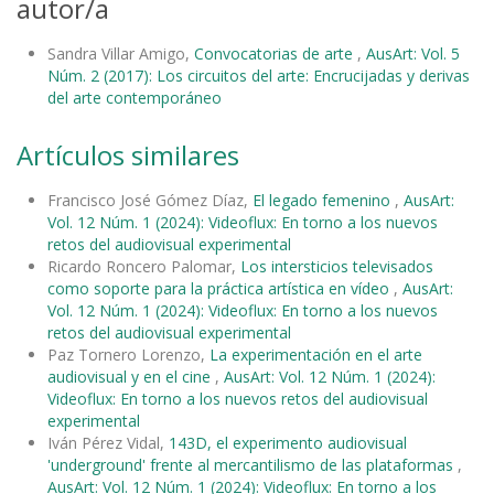
autor/a
Sandra Villar Amigo,
Convocatorias de arte
,
AusArt: Vol. 5
Núm. 2 (2017): Los circuitos del arte: Encrucijadas y derivas
del arte contemporáneo
Artículos similares
Francisco José Gómez Díaz,
El legado femenino
,
AusArt:
Vol. 12 Núm. 1 (2024): Videoflux: En torno a los nuevos
retos del audiovisual experimental
Ricardo Roncero Palomar,
Los intersticios televisados
como soporte para la práctica artística en vídeo
,
AusArt:
Vol. 12 Núm. 1 (2024): Videoflux: En torno a los nuevos
retos del audiovisual experimental
Paz Tornero Lorenzo,
La experimentación en el arte
audiovisual y en el cine
,
AusArt: Vol. 12 Núm. 1 (2024):
Videoflux: En torno a los nuevos retos del audiovisual
experimental
Iván Pérez Vidal,
143D, el experimento audiovisual
'underground' frente al mercantilismo de las plataformas
,
AusArt: Vol. 12 Núm. 1 (2024): Videoflux: En torno a los