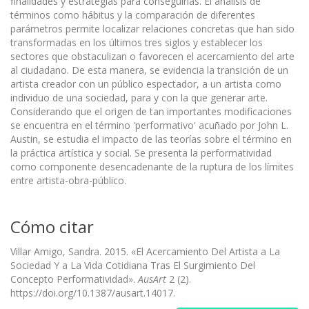
finalidades y estrategias para conseguirlas. El análisis de
términos como hábitus y la comparación de diferentes
parámetros permite localizar relaciones concretas que han sido
transformadas en los últimos tres siglos y establecer los
sectores que obstaculizan o favorecen el acercamiento del arte
al ciudadano. De esta manera, se evidencia la transición de un
artista creador con un público espectador, a un artista como
individuo de una sociedad, para y con la que generar arte.
Considerando que el origen de tan importantes modificaciones
se encuentra en el término 'performativo' acuñado por John L.
Austin, se estudia el impacto de las teorías sobre el término en
la práctica artística y social. Se presenta la performatividad
como componente desencadenante de la ruptura de los límites
entre artista-obra-público.
Cómo citar
Villar Amigo, Sandra. 2015. «El Acercamiento Del Artista a La
Sociedad Y a La Vida Cotidiana Tras El Surgimiento Del
Concepto Performatividad».
AusArt
2 (2).
https://doi.org/10.1387/ausart.14017.