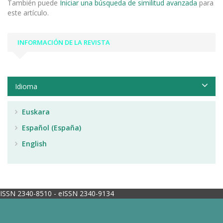
También puede
Iniciar una búsqueda de similitud avanzada
para
este artículo.
INFORMACIÓN DE LA REVISTA
Idioma
Euskara
Español (España)
English
ISSN 2340-8510 - eISSN 2340-9134