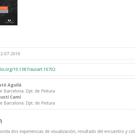
2-07-2016
/doi.org/10.1387/ausart.16702
stó Aguilà
de Barcelona. Dpt. de Pintura
ustí Camí
de Barcelona. Dpt. de Pintura
n
borda dos experiencias de visualización, resultado del encuentro y cola