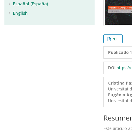
Español (España)
English
PDF
Publicado
1
DOI
https:/
Cristina Pa
Universitat 
Eugènia Ag
Universitat 
Resume
Este artículo a