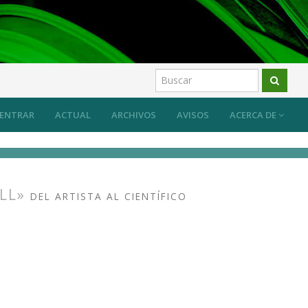
ENTRAR
ACTUAL
ARCHIVOS
AVISOS
ACERCA DE
ELL»
DEL ARTISTA AL CIENTÍFICO