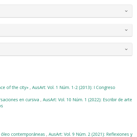
nce of the city»
,
AusArt: Vol. 1 Núm. 1-2 (2013): I Congreso
rsaciones en cursiva
,
AusArt: Vol. 10 Núm. 1 (2022): Escribir de arte
os
 al óleo contemporáneas
,
AusArt: Vol. 9 Núm. 2 (2021): Reflexiones y