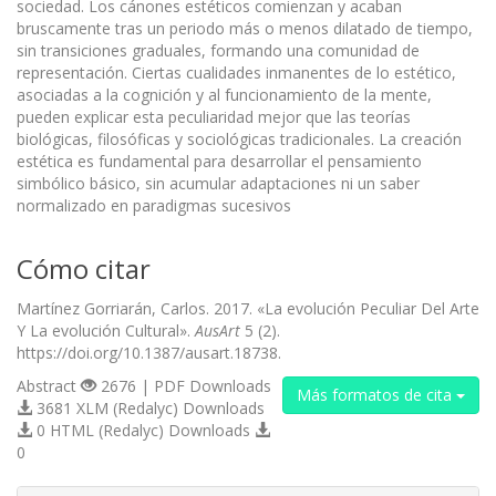
sociedad. Los cánones estéticos comienzan y acaban
bruscamente tras un periodo más o menos dilatado de tiempo,
sin transiciones graduales, formando una comunidad de
representación. Ciertas cualidades inmanentes de lo estético,
asociadas a la cognición y al funcionamiento de la mente,
pueden explicar esta peculiaridad mejor que las teorías
biológicas, filosóficas y sociológicas tradicionales. La creación
estética es fundamental para desarrollar el pensamiento
simbólico básico, sin acumular adaptaciones ni un saber
normalizado en paradigmas sucesivos
Cómo citar
Martínez Gorriarán, Carlos. 2017. «La evolución Peculiar Del Arte
Y La evolución Cultural».
AusArt
5 (2).
https://doi.org/10.1387/ausart.18738.
Abstract
2676 | PDF Downloads
Más formatos de cita
3681 XLM (Redalyc) Downloads
0 HTML (Redalyc) Downloads
0