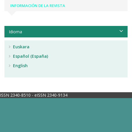
INFORMACIÓN DE LA REVISTA
Idioma
Euskara
Español (España)
English
ISSN 2340-8510 - eISSN 2340-9134