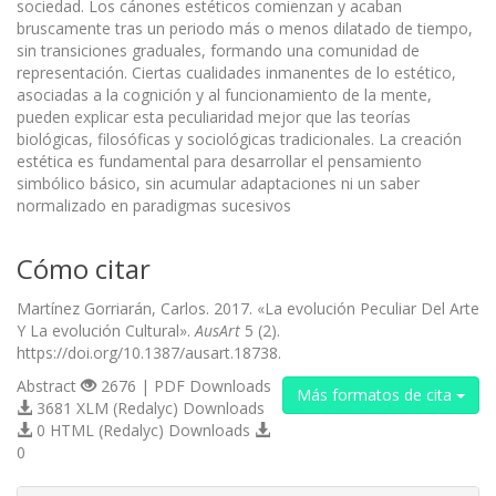
sociedad. Los cánones estéticos comienzan y acaban
bruscamente tras un periodo más o menos dilatado de tiempo,
sin transiciones graduales, formando una comunidad de
representación. Ciertas cualidades inmanentes de lo estético,
asociadas a la cognición y al funcionamiento de la mente,
pueden explicar esta peculiaridad mejor que las teorías
biológicas, filosóficas y sociológicas tradicionales. La creación
estética es fundamental para desarrollar el pensamiento
simbólico básico, sin acumular adaptaciones ni un saber
normalizado en paradigmas sucesivos
Cómo citar
Martínez Gorriarán, Carlos. 2017. «La evolución Peculiar Del Arte
Y La evolución Cultural».
AusArt
5 (2).
https://doi.org/10.1387/ausart.18738.
Abstract
2676 | PDF Downloads
Más formatos de cita
3681 XLM (Redalyc) Downloads
0 HTML (Redalyc) Downloads
0