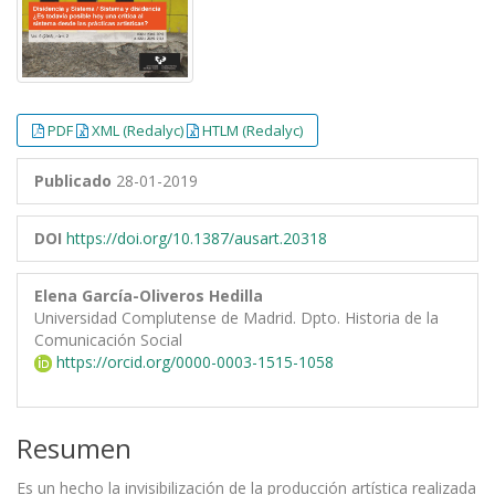
PDF
XML (Redalyc)
HTLM (Redalyc)
Publicado
28-01-2019
DOI
https://doi.org/10.1387/ausart.20318
Elena García-Oliveros Hedilla
Universidad Complutense de Madrid. Dpto. Historia de la
Comunicación Social
https://orcid.org/0000-0003-1515-1058
Resumen
Es un hecho la invisibilización de la producción artística realizada