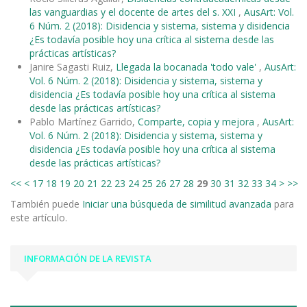
las vanguardias y el docente de artes del s. XXI
,
AusArt: Vol.
6 Núm. 2 (2018): Disidencia y sistema, sistema y disidencia
¿Es todavía posible hoy una crítica al sistema desde las
prácticas artísticas?
Janire Sagasti Ruiz,
Llegada la bocanada 'todo vale'
,
AusArt:
Vol. 6 Núm. 2 (2018): Disidencia y sistema, sistema y
disidencia ¿Es todavía posible hoy una crítica al sistema
desde las prácticas artísticas?
Pablo Martínez Garrido,
Comparte, copia y mejora
,
AusArt:
Vol. 6 Núm. 2 (2018): Disidencia y sistema, sistema y
disidencia ¿Es todavía posible hoy una crítica al sistema
desde las prácticas artísticas?
<<
<
17
18
19
20
21
22
23
24
25
26
27
28
29
30
31
32
33
34
>
>>
También puede
Iniciar una búsqueda de similitud avanzada
para
este artículo.
INFORMACIÓN DE LA REVISTA