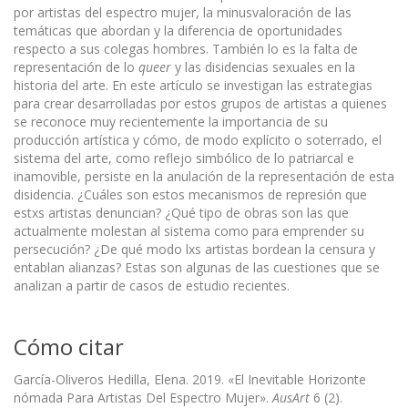
por artistas del espectro mujer, la minusvaloración de las
temáticas que abordan y la diferencia de oportunidades
respecto a sus colegas hombres. También lo es la falta de
representación de lo
queer
y las disidencias sexuales en la
historia del arte. En este artículo se investigan las estrategias
para crear desarrolladas por estos grupos de artistas a quienes
se reconoce muy recientemente la importancia de su
producción artística y cómo, de modo explícito o soterrado, el
sistema del arte, como reflejo simbólico de lo patriarcal e
inamovible, persiste en la anulación de la representación de esta
disidencia. ¿Cuáles son estos mecanismos de represión que
estxs artistas denuncian? ¿Qué tipo de obras son las que
actualmente molestan al sistema como para emprender su
persecución? ¿De qué modo lxs artistas bordean la censura y
entablan alianzas? Estas son algunas de las cuestiones que se
analizan a partir de casos de estudio recientes.
Cómo citar
García-Oliveros Hedilla, Elena. 2019. «El Inevitable Horizonte
nómada Para Artistas Del Espectro Mujer».
AusArt
6 (2).