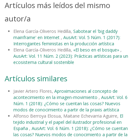
Artículos más leídos del mismo
autor/a
Elena García-Oliveros Hedilla,
Sabotear el 'big daddy
mainframe' en Internet
,
AusArt: Vol. 5 Núm. 1 (2017):
Interrogantes feministas en la producción artística
Elena García-Oliveros Hedilla,
«El beso en el bosque»
,
AusArt: Vol. 11 Núm. 2 (2023): Prácticas artísticas para un
ecosistema cultural sostenible
Artículos similares
Javier Artero Flores,
Aproximaciones al concepto de
acontecimiento en la imagen-movimiento
,
AusArt: Vol. 6
Núm. 1 (2018): ¿Cómo se cuentan las cosas? Nuevos
modos de conocimiento a partir de la praxis artística
Alfonso Berroya Elosua, Maitane Echevarria Aguirre,
El
tejido industrial y el papel del ilustrador profesional en
España
,
AusArt: Vol. 6 Núm. 1 (2018): ¿Cómo se cuentan
las cosas? Nuevos modos de conocimiento a partir de la