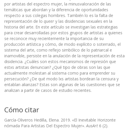
por artistas del espectro mujer, la minusvaloración de las
temáticas que abordan y la diferencia de oportunidades
respecto a sus colegas hombres. También lo es la falta de
representación de lo
queer
y las disidencias sexuales en la
historia del arte. En este artículo se investigan las estrategias
para crear desarrolladas por estos grupos de artistas a quienes
se reconoce muy recientemente la importancia de su
producción artística y cómo, de modo explícito o soterrado, el
sistema del arte, como reflejo simbólico de lo patriarcal e
inamovible, persiste en la anulación de la representación de esta
disidencia. ¿Cuáles son estos mecanismos de represión que
estxs artistas denuncian? ¿Qué tipo de obras son las que
actualmente molestan al sistema como para emprender su
persecución? ¿De qué modo lxs artistas bordean la censura y
entablan alianzas? Estas son algunas de las cuestiones que se
analizan a partir de casos de estudio recientes.
Cómo citar
García-Oliveros Hedilla, Elena. 2019. «El Inevitable Horizonte
nómada Para Artistas Del Espectro Mujer».
AusArt
6 (2).