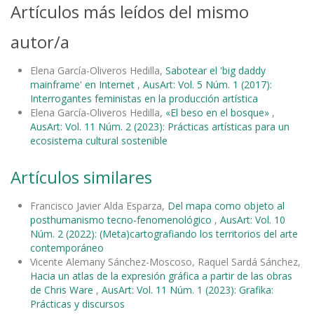
Artículos más leídos del mismo
autor/a
Elena García-Oliveros Hedilla,
Sabotear el 'big daddy
mainframe' en Internet
,
AusArt: Vol. 5 Núm. 1 (2017):
Interrogantes feministas en la producción artística
Elena García-Oliveros Hedilla,
«El beso en el bosque»
,
AusArt: Vol. 11 Núm. 2 (2023): Prácticas artísticas para un
ecosistema cultural sostenible
Artículos similares
Francisco Javier Alda Esparza,
Del mapa como objeto al
posthumanismo tecno-fenomenológico
,
AusArt: Vol. 10
Núm. 2 (2022): (Meta)cartografiando los territorios del arte
contemporáneo
Vicente Alemany Sánchez-Moscoso, Raquel Sardá Sánchez,
Hacia un atlas de la expresión gráfica a partir de las obras
de Chris Ware
,
AusArt: Vol. 11 Núm. 1 (2023): Grafika:
Prácticas y discursos