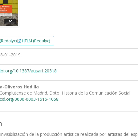
(Redalyc)
HTLM (Redalyc)
8-01-2019
/doi.org/10.1387/ausart.20318
a-Oliveros Hedilla
Complutense de Madrid. Dpto. Historia de la Comunicación Social
rcid.org/0000-0003-1515-1058
n
invisibilización de la producción artística realizada por artistas del 