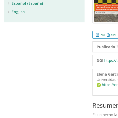
Español (España)
English
PDF
XML 
Publicado
2
DOI
https:/
Elena Garcí
Universidad 
https://o
Resume
Es un hecho la 