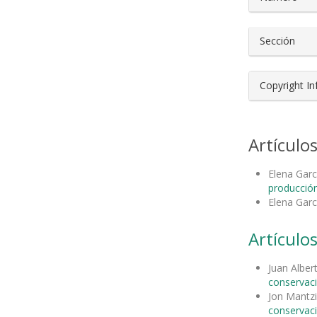
Sección
Copyright I
Artículo
Elena Garc
producción
Elena Garc
Artículos
Juan Alber
conservac
Jon Mantzi
conservac