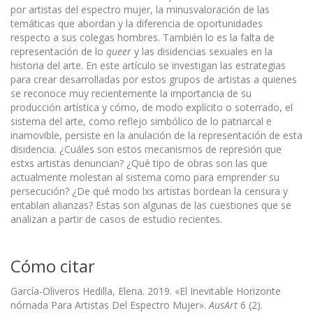
por artistas del espectro mujer, la minusvaloración de las
temáticas que abordan y la diferencia de oportunidades
respecto a sus colegas hombres. También lo es la falta de
representación de lo
queer
y las disidencias sexuales en la
historia del arte. En este artículo se investigan las estrategias
para crear desarrolladas por estos grupos de artistas a quienes
se reconoce muy recientemente la importancia de su
producción artística y cómo, de modo explícito o soterrado, el
sistema del arte, como reflejo simbólico de lo patriarcal e
inamovible, persiste en la anulación de la representación de esta
disidencia. ¿Cuáles son estos mecanismos de represión que
estxs artistas denuncian? ¿Qué tipo de obras son las que
actualmente molestan al sistema como para emprender su
persecución? ¿De qué modo lxs artistas bordean la censura y
entablan alianzas? Estas son algunas de las cuestiones que se
analizan a partir de casos de estudio recientes.
Cómo citar
García-Oliveros Hedilla, Elena. 2019. «El Inevitable Horizonte
nómada Para Artistas Del Espectro Mujer».
AusArt
6 (2).