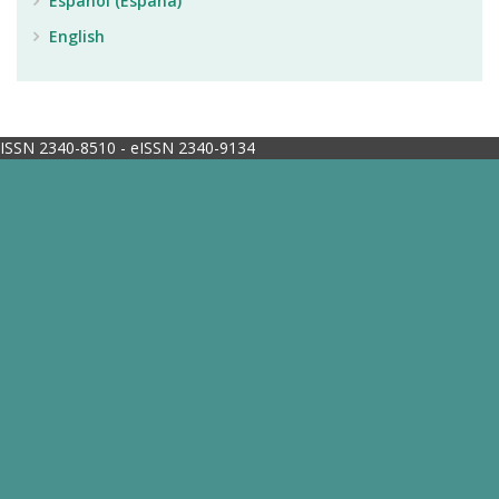
Español (España)
English
ISSN 2340-8510 - eISSN 2340-9134