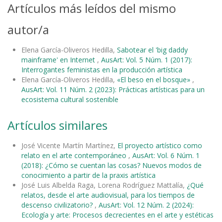
Artículos más leídos del mismo
autor/a
Elena García-Oliveros Hedilla,
Sabotear el 'big daddy
mainframe' en Internet
,
AusArt: Vol. 5 Núm. 1 (2017):
Interrogantes feministas en la producción artística
Elena García-Oliveros Hedilla,
«El beso en el bosque»
,
AusArt: Vol. 11 Núm. 2 (2023): Prácticas artísticas para un
ecosistema cultural sostenible
Artículos similares
José Vicente Martín Martínez,
El proyecto artístico como
relato en el arte contemporáneo
,
AusArt: Vol. 6 Núm. 1
(2018): ¿Cómo se cuentan las cosas? Nuevos modos de
conocimiento a partir de la praxis artística
José Luis Albelda Raga, Lorena Rodríguez Mattalía,
¿Qué
relatos, desde el arte audiovisual, para los tiempos de
descenso civilizatorio?
,
AusArt: Vol. 12 Núm. 2 (2024):
Ecología y arte: Procesos decrecientes en el arte y estéticas