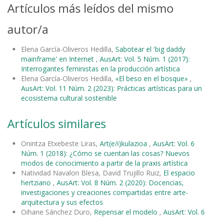
Artículos más leídos del mismo
autor/a
Elena García-Oliveros Hedilla,
Sabotear el 'big daddy
mainframe' en Internet
,
AusArt: Vol. 5 Núm. 1 (2017):
Interrogantes feministas en la producción artística
Elena García-Oliveros Hedilla,
«El beso en el bosque»
,
AusArt: Vol. 11 Núm. 2 (2023): Prácticas artísticas para un
ecosistema cultural sostenible
Artículos similares
Onintza Etxebeste Liras,
Art(e/i)kulazioa
,
AusArt: Vol. 6
Núm. 1 (2018): ¿Cómo se cuentan las cosas? Nuevos
modos de conocimiento a partir de la praxis artística
Natividad Navalon Blesa, David Trujillo Ruiz,
El espacio
hertziano
,
AusArt: Vol. 8 Núm. 2 (2020): Docencias,
investigaciones y creaciones compartidas entre arte-
arquitectura y sus efectos
Oihane Sánchez Duro,
Repensar el modelo
,
AusArt: Vol. 6