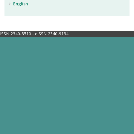
English
ISSN 2340-8510 - eISSN 2340-9134