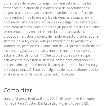
por artistas del espectro mujer, la minusvaloración de las
temáticas que abordan y la diferencia de oportunidades
respecto a sus colegas hombres. También lo es la falta de
representación de lo
queer
y las disidencias sexuales en la
historia del arte. En este artículo se investigan las estrategias
para crear desarrolladas por estos grupos de artistas a quienes
se reconoce muy recientemente la importancia de su
producción artística y cómo, de modo explícito o soterrado, el
sistema del arte, como reflejo simbólico de lo patriarcal e
inamovible, persiste en la anulación de la representación de esta
disidencia. ¿Cuáles son estos mecanismos de represión que
estxs artistas denuncian? ¿Qué tipo de obras son las que
actualmente molestan al sistema como para emprender su
persecución? ¿De qué modo lxs artistas bordean la censura y
entablan alianzas? Estas son algunas de las cuestiones que se
analizan a partir de casos de estudio recientes.
Cómo citar
García-Oliveros Hedilla, Elena. 2019. «El Inevitable Horizonte
nómada Para Artistas Del Espectro Mujer».
AusArt
6 (2).