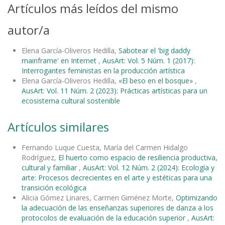
Artículos más leídos del mismo
autor/a
Elena García-Oliveros Hedilla,
Sabotear el 'big daddy
mainframe' en Internet
,
AusArt: Vol. 5 Núm. 1 (2017):
Interrogantes feministas en la producción artística
Elena García-Oliveros Hedilla,
«El beso en el bosque»
,
AusArt: Vol. 11 Núm. 2 (2023): Prácticas artísticas para un
ecosistema cultural sostenible
Artículos similares
Fernando Luque Cuesta, María del Carmen Hidalgo
Rodríguez,
El huerto como espacio de resiliencia productiva,
cultural y familiar
,
AusArt: Vol. 12 Núm. 2 (2024): Ecología y
arte: Procesos decrecientes en el arte y estéticas para una
transición ecológica
Alicia Gómez Linares, Carmen Giménez Morte,
Optimizando
la adecuación de las enseñanzas superiores de danza a los
protocolos de evaluación de la educación superior
,
AusArt: