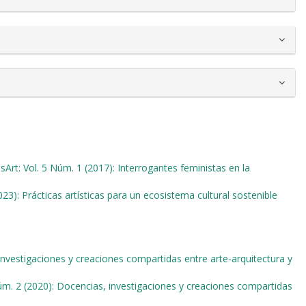
sArt: Vol. 5 Núm. 1 (2017): Interrogantes feministas en la
023): Prácticas artísticas para un ecosistema cultural sostenible
investigaciones y creaciones compartidas entre arte-arquitectura y
Núm. 2 (2020): Docencias, investigaciones y creaciones compartidas