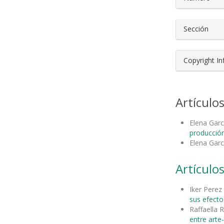
Sección
Copyright I
Artículo
Elena Garc
producción
Elena Garc
Artículos
Iker Perez
sus efecto
Raffaella 
entre arte