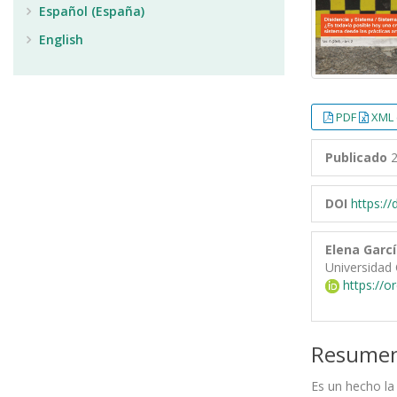
Español (España)
English
PDF
XML 
Publicado
2
DOI
https:/
Elena Garcí
Universidad 
https://o
Resume
Es un hecho la 