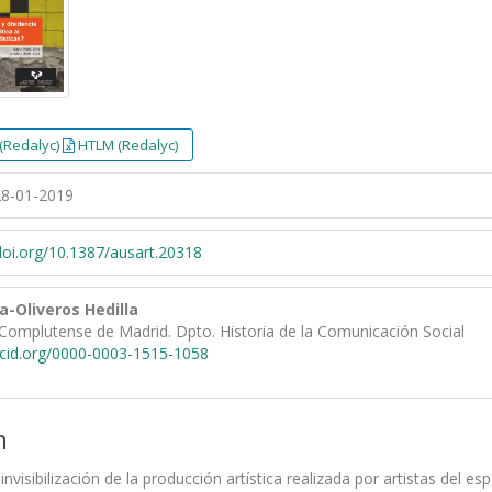
(Redalyc)
HTLM (Redalyc)
8-01-2019
/doi.org/10.1387/ausart.20318
a-Oliveros Hedilla
Complutense de Madrid. Dpto. Historia de la Comunicación Social
rcid.org/0000-0003-1515-1058
n
invisibilización de la producción artística realizada por artistas del 