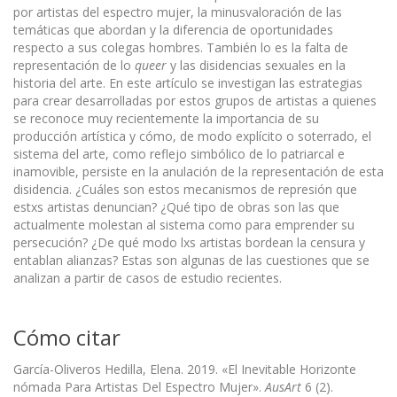
por artistas del espectro mujer, la minusvaloración de las
temáticas que abordan y la diferencia de oportunidades
respecto a sus colegas hombres. También lo es la falta de
representación de lo
queer
y las disidencias sexuales en la
historia del arte. En este artículo se investigan las estrategias
para crear desarrolladas por estos grupos de artistas a quienes
se reconoce muy recientemente la importancia de su
producción artística y cómo, de modo explícito o soterrado, el
sistema del arte, como reflejo simbólico de lo patriarcal e
inamovible, persiste en la anulación de la representación de esta
disidencia. ¿Cuáles son estos mecanismos de represión que
estxs artistas denuncian? ¿Qué tipo de obras son las que
actualmente molestan al sistema como para emprender su
persecución? ¿De qué modo lxs artistas bordean la censura y
entablan alianzas? Estas son algunas de las cuestiones que se
analizan a partir de casos de estudio recientes.
Cómo citar
García-Oliveros Hedilla, Elena. 2019. «El Inevitable Horizonte
nómada Para Artistas Del Espectro Mujer».
AusArt
6 (2).