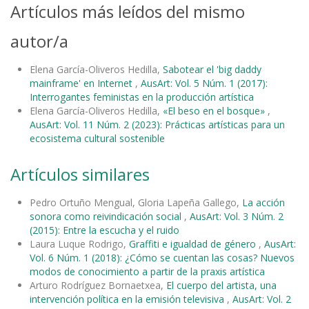
Artículos más leídos del mismo
autor/a
Elena García-Oliveros Hedilla,
Sabotear el 'big daddy
mainframe' en Internet
,
AusArt: Vol. 5 Núm. 1 (2017):
Interrogantes feministas en la producción artística
Elena García-Oliveros Hedilla,
«El beso en el bosque»
,
AusArt: Vol. 11 Núm. 2 (2023): Prácticas artísticas para un
ecosistema cultural sostenible
Artículos similares
Pedro Ortuño Mengual, Gloria Lapeña Gallego,
La acción
sonora como reivindicación social
,
AusArt: Vol. 3 Núm. 2
(2015): Entre la escucha y el ruido
Laura Luque Rodrigo,
Graffiti e igualdad de género
,
AusArt:
Vol. 6 Núm. 1 (2018): ¿Cómo se cuentan las cosas? Nuevos
modos de conocimiento a partir de la praxis artística
Arturo Rodríguez Bornaetxea,
El cuerpo del artista, una
intervención política en la emisión televisiva
,
AusArt: Vol. 2