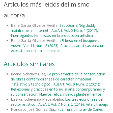
Artículos más leídos del mismo
autor/a
Elena García-Oliveros Hedilla,
Sabotear el 'big daddy
mainframe' en Internet
,
AusArt: Vol. 5 Núm. 1 (2017):
Interrogantes feministas en la producción artística
Elena García-Oliveros Hedilla,
«El beso en el bosque»
,
AusArt: Vol. 11 Núm. 2 (2023): Prácticas artísticas para un
ecosistema cultural sostenible
Artículos similares
Imanol Sánchez Díez,
La problemática de la conservación
de obras contemporáneas de carácter inmaterial,
instalativo y tecnológico
,
AusArt: Vol. 9 Núm. 2 (2021):
Reflexiones y prácticas en torno al arte contemporáneo y
su conservación: Nuevos retos, nuevos planteamientos
Izaskun Echevarría Madinabeitia,
Las tres economías del
sector artístico
,
AusArt: Vol. 7 Núm. 2 (2019): Arte y trabajo
Francisco José Gómez Díaz,
«La mala pintura» de Carles