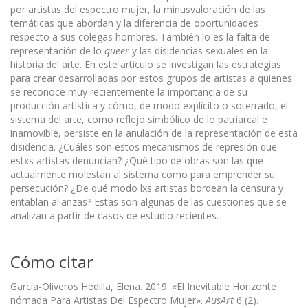
por artistas del espectro mujer, la minusvaloración de las
temáticas que abordan y la diferencia de oportunidades
respecto a sus colegas hombres. También lo es la falta de
representación de lo
queer
y las disidencias sexuales en la
historia del arte. En este artículo se investigan las estrategias
para crear desarrolladas por estos grupos de artistas a quienes
se reconoce muy recientemente la importancia de su
producción artística y cómo, de modo explícito o soterrado, el
sistema del arte, como reflejo simbólico de lo patriarcal e
inamovible, persiste en la anulación de la representación de esta
disidencia. ¿Cuáles son estos mecanismos de represión que
estxs artistas denuncian? ¿Qué tipo de obras son las que
actualmente molestan al sistema como para emprender su
persecución? ¿De qué modo lxs artistas bordean la censura y
entablan alianzas? Estas son algunas de las cuestiones que se
analizan a partir de casos de estudio recientes.
Cómo citar
García-Oliveros Hedilla, Elena. 2019. «El Inevitable Horizonte
nómada Para Artistas Del Espectro Mujer».
AusArt
6 (2).