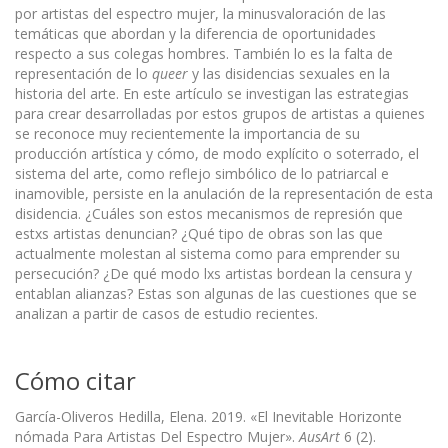
por artistas del espectro mujer, la minusvaloración de las
temáticas que abordan y la diferencia de oportunidades
respecto a sus colegas hombres. También lo es la falta de
representación de lo
queer
y las disidencias sexuales en la
historia del arte. En este artículo se investigan las estrategias
para crear desarrolladas por estos grupos de artistas a quienes
se reconoce muy recientemente la importancia de su
producción artística y cómo, de modo explícito o soterrado, el
sistema del arte, como reflejo simbólico de lo patriarcal e
inamovible, persiste en la anulación de la representación de esta
disidencia. ¿Cuáles son estos mecanismos de represión que
estxs artistas denuncian? ¿Qué tipo de obras son las que
actualmente molestan al sistema como para emprender su
persecución? ¿De qué modo lxs artistas bordean la censura y
entablan alianzas? Estas son algunas de las cuestiones que se
analizan a partir de casos de estudio recientes.
Cómo citar
García-Oliveros Hedilla, Elena. 2019. «El Inevitable Horizonte
nómada Para Artistas Del Espectro Mujer».
AusArt
6 (2).