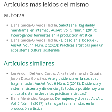
Artículos más leídos del mismo
autor/a
Elena García-Oliveros Hedilla,
Sabotear el 'big daddy
mainframe' en Internet
,
AusArt: Vol. 5 Núm. 1 (2017):
Interrogantes feministas en la producción artística
Elena García-Oliveros Hedilla,
«El beso en el bosque»
,
AusArt: Vol. 11 Núm. 2 (2023): Prácticas artísticas para un
ecosistema cultural sostenible
Artículos similares
Ion Andoni Del Amo Castro, Arkaitz Letamendia Onzain,
Jason Diaux González,
Arte y disidencia en la sociedad
fragmentada
,
AusArt: Vol. 6 Núm. 2 (2018): Disidencia y
sistema, sistema y disidencia ¿Es todavía posible hoy una
crítica al sistema desde las prácticas artísticas?
Elena Menéndez Requeno,
De mujeres y diosas
,
AusArt:
Vol. 5 Núm. 1 (2017): Interrogantes feministas en la
producción artística