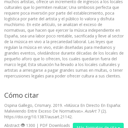
muchos artistas, ofrece un incremento de ingresos a los locales
culturales que lo permiten realizar; Una simbiosis perfecta que
requiere poca inversión por parte del establecimiento, poca
logística por parte del artista y el público lo valora y disfruta
muchísimo. En este artículo, se analizan el exceso de
normativas, que hacen que ejercer la música independiente en
España, sea una labor poco rentable, sacrificada y lleve al sector
de la música en vivo a la precariedad laboral. Las leyes que
regulan la música en vivo, están diseñadas para medianos y
grandes eventos, olvidándose durante décadas de los locales de
pequeño aforo que lo ofrecen, los cuales quedaron fuera del
marco legal; Esta situación ha llevado a los locales culturales y
artistas a arriesgarse a pagar grandes sumas en multas, o tener
repercusiones legales para poder ofrecer cultura a sus clientes.
Cómo citar
Ospina Gallego, Crismary. 2019. «Música En Directo En España:
Malviviendo Entre Exceso De Normativas».
AusArt
7 (2).
https://doi.org/10.1387/ausart.21142.
Abstract
1300 | PDF Downloads
Más formatos de cita