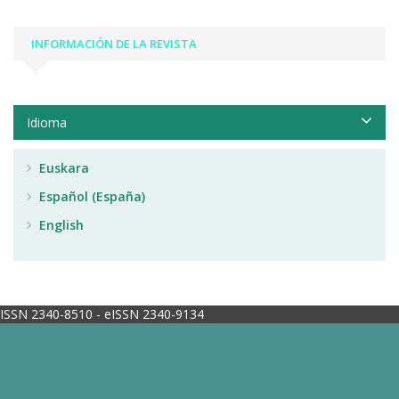
INFORMACIÓN DE LA REVISTA
Idioma
Euskara
Español (España)
English
ISSN 2340-8510 - eISSN 2340-9134