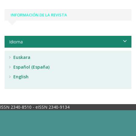
INFORMACIÓN DE LA REVISTA
Idioma
Euskara
Español (España)
English
ISSN 2340-8510 - eISSN 2340-9134