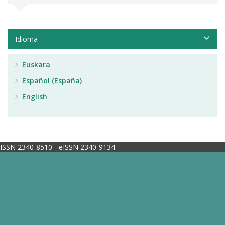
Idioma
Euskara
Español (España)
English
ISSN 2340-8510 - eISSN 2340-9134