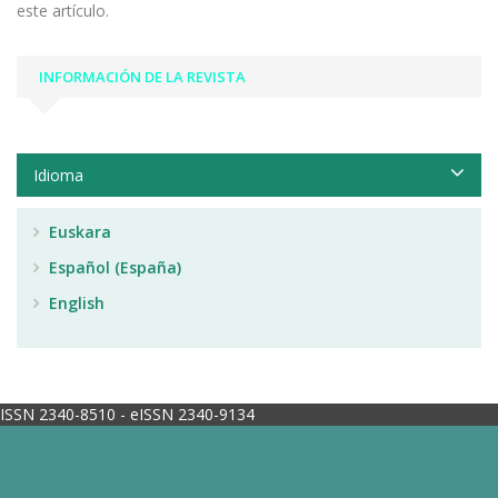
este artículo.
INFORMACIÓN DE LA REVISTA
Idioma
Euskara
Español (España)
English
ISSN 2340-8510 - eISSN 2340-9134