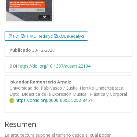
PDF
HTML (Redalyc)
XML (Redalyc)
Publicado
30-12-2020
DOI
https://doi.org/10.1387/ausart.22104
Iskandar Rementeria Arnaiz
Universidad del País Vasco / Euskal Herriko Unibertsitatea.
Dpto. Didáctica de la Expresión Musical, Plástica y Corporal
https://orcid.org/0000-0002-5252-8451
Resumen
La arquitectura supone el terreno desde el cual poder