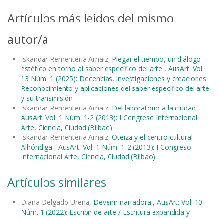
Artículos más leídos del mismo
autor/a
Iskandar Rementeria Arnaiz,
Plegar el tiempo, un diálogo
estético en torno al saber específico del arte
,
AusArt: Vol.
13 Núm. 1 (2025): Docencias, investigaciones y creaciones:
Reconocimiento y aplicaciones del saber específico del arte
y su transmisión
Iskandar Rementeria Arnaiz,
Del laboratorio a la ciudad
,
AusArt: Vol. 1 Núm. 1-2 (2013): I Congreso Internacional
Arte, Ciencia, Ciudad (Bilbao)
Iskandar Rementeria Arnaiz,
Oteiza y el centro cultural
Alhóndiga
,
AusArt: Vol. 1 Núm. 1-2 (2013): I Congreso
Internacional Arte, Ciencia, Ciudad (Bilbao)
Artículos similares
Diana Delgado Ureña,
Devenir narradora
,
AusArt: Vol. 10
Núm. 1 (2022): Escribir de arte / Escritura expandida y