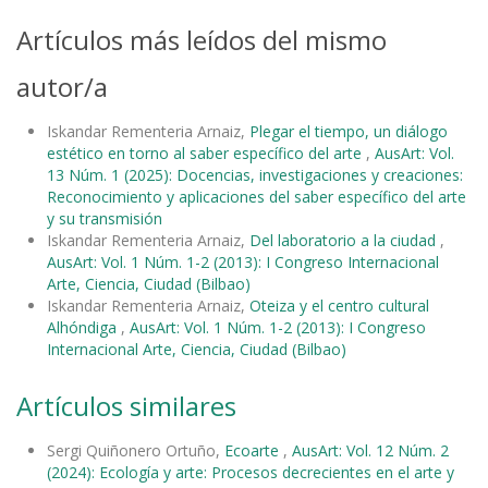
Artículos más leídos del mismo
autor/a
Iskandar Rementeria Arnaiz,
Plegar el tiempo, un diálogo
estético en torno al saber específico del arte
,
AusArt: Vol.
13 Núm. 1 (2025): Docencias, investigaciones y creaciones:
Reconocimiento y aplicaciones del saber específico del arte
y su transmisión
Iskandar Rementeria Arnaiz,
Del laboratorio a la ciudad
,
AusArt: Vol. 1 Núm. 1-2 (2013): I Congreso Internacional
Arte, Ciencia, Ciudad (Bilbao)
Iskandar Rementeria Arnaiz,
Oteiza y el centro cultural
Alhóndiga
,
AusArt: Vol. 1 Núm. 1-2 (2013): I Congreso
Internacional Arte, Ciencia, Ciudad (Bilbao)
Artículos similares
Sergi Quiñonero Ortuño,
Ecoarte
,
AusArt: Vol. 12 Núm. 2
(2024): Ecología y arte: Procesos decrecientes en el arte y