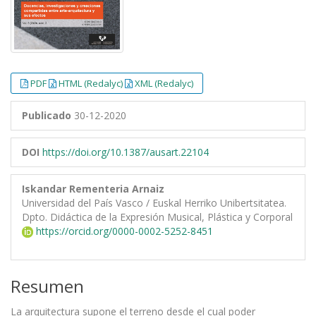
PDF
HTML (Redalyc)
XML (Redalyc)
Publicado
30-12-2020
DOI
https://doi.org/10.1387/ausart.22104
Iskandar Rementeria Arnaiz
Universidad del País Vasco / Euskal Herriko Unibertsitatea.
Dpto. Didáctica de la Expresión Musical, Plástica y Corporal
https://orcid.org/0000-0002-5252-8451
Resumen
La arquitectura supone el terreno desde el cual poder