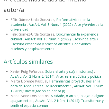
autor/a
Félix Gómez-Urda González,
Performatividad en la
academia
,
AusArt: Vol. 8 Núm. 1 (2020): Arte y/en/desde la
universidad
Félix Gómez-Urda González,
Documentar la experiencia
cultural
,
AusArt: Vol. 10 Núm. 1 (2022): Escribir de arte /
Escritura expandida y práctica artística: Conexiones,
quiebres y desplazamientos
Artículos similares
Xavier Puig Peñalosa,
Sobre el arte y su(s) historia(s)
,
AusArt: Vol. 2 Núm. 2 (2014): Arte, esfera pública y política
Marta Llorente Pascual,
Herramientas proyectuales en la
obra de Anne Teresa De Keersmaeker
,
AusArt: Vol. 3 Núm.
1 (2015): Investigación en danza (I)
Maria Ivone Dos Santos,
A cidade, o arroio, o lago e alguns
apagamentos
,
AusArt: Vol. 2 Núm. 1 (2014): Transformar y
sentir el espacio común