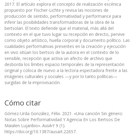
2017. El artículo explora el concepto de realización escénica
propuesto por Fischer-Lichte y revisa las nociones de
producción de sentido, performatividad y performance para
inferir las posibilidades transformadoras de la obra de la
bertsolari. El texto defiende que el material, más allá del
contexto en el que tuvo lugar su recepción en directo, pervive
como objeto artístico, huella corporal y documento político. Las
cualidades performativas presentes en la creación y ejecución
en vivo sitúan los bertsos de la autora en el contexto de lo
sensible, recepción que activa un afecto de archivo que
desborda los límites espacio temporales de la representación
original y coloca de nuevo a la lectora-espectadora frente a las
imágenes culturales y sociales —y por lo tanto políticas—
surgidas de la improvisación.
Cómo citar
Gómez-Urda González, Félix. 2021. «Una canción Sin género:
Notas Sobre Performatividad Y Agencia En Los Bertsos De
Maialen Lujanbio».
AusArt
9 (1).
https://doi.org/10.1387/ausart.22657.