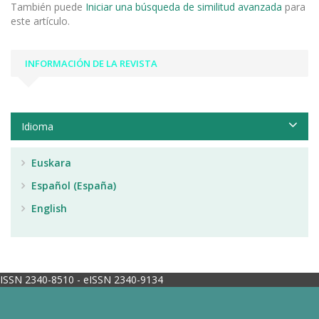
También puede
Iniciar una búsqueda de similitud avanzada
para
este artículo.
INFORMACIÓN DE LA REVISTA
Idioma
Euskara
Español (España)
English
ISSN 2340-8510 - eISSN 2340-9134