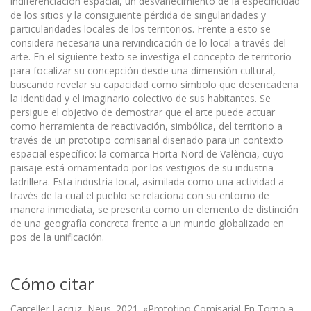
indiferenciación espacial, un desvanecimiento de la especificidad
de los sitios y la consiguiente pérdida de singularidades y
particularidades locales de los territorios. Frente a esto se
considera necesaria una reivindicación de lo local a través del
arte. En el siguiente texto se investiga el concepto de territorio
para focalizar su concepción desde una dimensión cultural,
buscando revelar su capacidad como símbolo que desencadena
la identidad y el imaginario colectivo de sus habitantes. Se
persigue el objetivo de demostrar que el arte puede actuar
como herramienta de reactivación, simbólica, del territorio a
través de un prototipo comisarial diseñado para un contexto
espacial específico: la comarca Horta Nord de València, cuyo
paisaje está ornamentado por los vestigios de su industria
ladrillera. Esta industria local, asimilada como una actividad a
través de la cual el pueblo se relaciona con su entorno de
manera inmediata, se presenta como un elemento de distinción
de una geografía concreta frente a un mundo globalizado en
pos de la unificación.
Cómo citar
Carceller Lacruz, Neus. 2021. «Prototipo Comisarial En Torno a