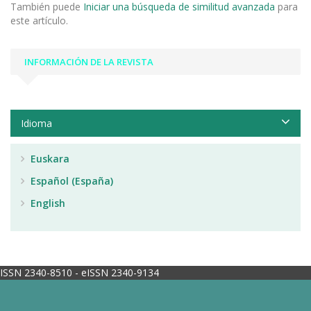
También puede
Iniciar una búsqueda de similitud avanzada
para
este artículo.
INFORMACIÓN DE LA REVISTA
Idioma
Euskara
Español (España)
English
ISSN 2340-8510 - eISSN 2340-9134