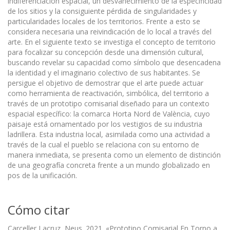
indiferenciación espacial, un desvanecimiento de la especificidad
de los sitios y la consiguiente pérdida de singularidades y
particularidades locales de los territorios. Frente a esto se
considera necesaria una reivindicación de lo local a través del
arte. En el siguiente texto se investiga el concepto de territorio
para focalizar su concepción desde una dimensión cultural,
buscando revelar su capacidad como símbolo que desencadena
la identidad y el imaginario colectivo de sus habitantes. Se
persigue el objetivo de demostrar que el arte puede actuar
como herramienta de reactivación, simbólica, del territorio a
través de un prototipo comisarial diseñado para un contexto
espacial específico: la comarca Horta Nord de València, cuyo
paisaje está ornamentado por los vestigios de su industria
ladrillera. Esta industria local, asimilada como una actividad a
través de la cual el pueblo se relaciona con su entorno de
manera inmediata, se presenta como un elemento de distinción
de una geografía concreta frente a un mundo globalizado en
pos de la unificación.
Cómo citar
Carceller Lacruz, Neus. 2021. «Prototipo Comisarial En Torno a