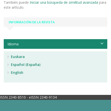
También puede
Iniciar una búsqueda de similitud avanzada
para
este artículo.
INFORMACIÓN DE LA REVISTA
Idioma
Euskara
Español (España)
English
ISSN 2340-8510 - eISSN 2340-9134