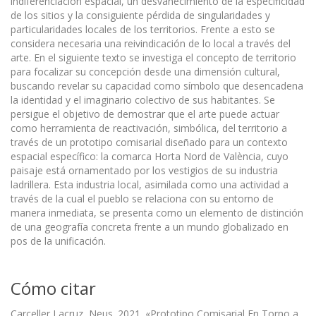
indiferenciación espacial, un desvanecimiento de la especificidad
de los sitios y la consiguiente pérdida de singularidades y
particularidades locales de los territorios. Frente a esto se
considera necesaria una reivindicación de lo local a través del
arte. En el siguiente texto se investiga el concepto de territorio
para focalizar su concepción desde una dimensión cultural,
buscando revelar su capacidad como símbolo que desencadena
la identidad y el imaginario colectivo de sus habitantes. Se
persigue el objetivo de demostrar que el arte puede actuar
como herramienta de reactivación, simbólica, del territorio a
través de un prototipo comisarial diseñado para un contexto
espacial específico: la comarca Horta Nord de València, cuyo
paisaje está ornamentado por los vestigios de su industria
ladrillera. Esta industria local, asimilada como una actividad a
través de la cual el pueblo se relaciona con su entorno de
manera inmediata, se presenta como un elemento de distinción
de una geografía concreta frente a un mundo globalizado en
pos de la unificación.
Cómo citar
Carceller Lacruz, Neus. 2021. «Prototipo Comisarial En Torno a