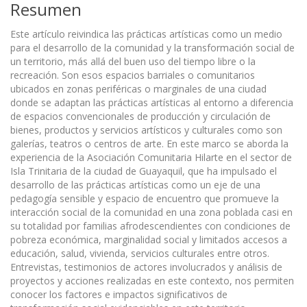
Resumen
Este artículo reivindica las prácticas artísticas como un medio
para el desarrollo de la comunidad y la transformación social de
un territorio, más allá del buen uso del tiempo libre o la
recreación. Son esos espacios barriales o comunitarios
ubicados en zonas periféricas o marginales de una ciudad
donde se adaptan las prácticas artísticas al entorno a diferencia
de espacios convencionales de producción y circulación de
bienes, productos y servicios artísticos y culturales como son
galerías, teatros o centros de arte. En este marco se aborda la
experiencia de la Asociación Comunitaria Hilarte en el sector de
Isla Trinitaria de la ciudad de Guayaquil, que ha impulsado el
desarrollo de las prácticas artísticas como un eje de una
pedagogía sensible y espacio de encuentro que promueve la
interacción social de la comunidad en una zona poblada casi en
su totalidad por familias afrodescendientes con condiciones de
pobreza económica, marginalidad social y limitados accesos a
educación, salud, vivienda, servicios culturales entre otros.
Entrevistas, testimonios de actores involucrados y análisis de
proyectos y acciones realizadas en este contexto, nos permiten
conocer los factores e impactos significativos de