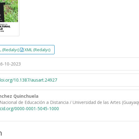
 (Redalyc)
XML (Redalyc)
6-10-2023
/doi.org/10.1387/ausart.24927
ánchez Quinchuela
Nacional de Educación a Distancia / Universidad de las Artes (Guayaqu
rcid.org/0000-0001-5045-1000
n