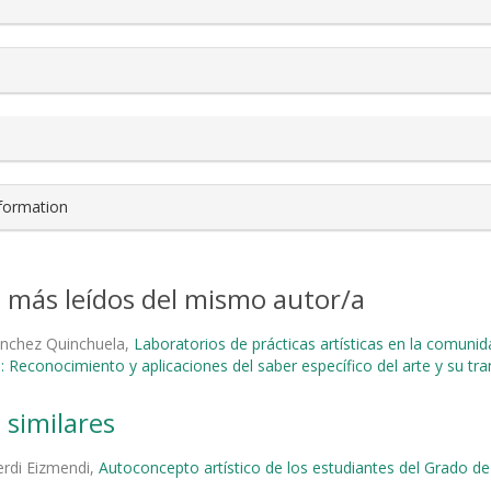
nformation
s más leídos del mismo autor/a
ánchez Quinchuela,
Laboratorios de prácticas artísticas en la comuni
: Reconocimiento y aplicaciones del saber específico del arte y su tr
 similares
erdi Eizmendi,
Autoconcepto artístico de los estudiantes del Grado d