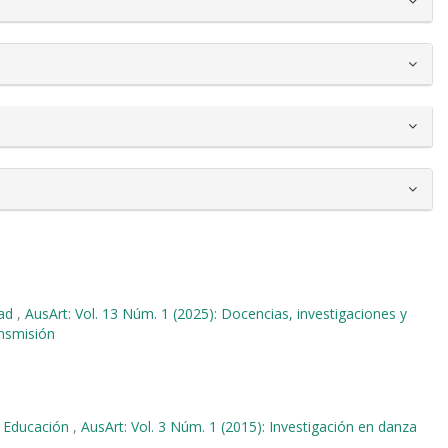
dad
,
AusArt: Vol. 13 Núm. 1 (2025): Docencias, investigaciones y
ansmisión
e Educación
,
AusArt: Vol. 3 Núm. 1 (2015): Investigación en danza