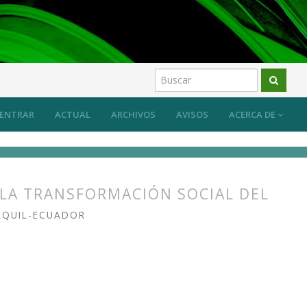
ENTRAR
ACTUAL
ARCHIVOS
AVISOS
ACERCA DE
N LA TRANSFORMACIÓN SOCIAL DEL
AQUIL-ECUADOR